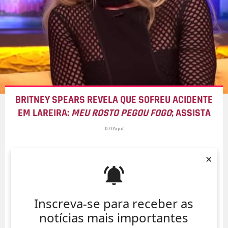
BRITNEY SPEARS REVELA QUE SOFREU ACIDENTE
EM LAREIRA:
MEU ROSTO PEGOU FOGO
; ASSISTA
07/Ago/
×
Inscreva-se para receber as
notícias mais importantes