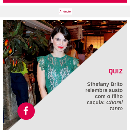
QUIZ
Sthefany Brito
relembra susto
com o filho
caçula:
Chorei
tanto