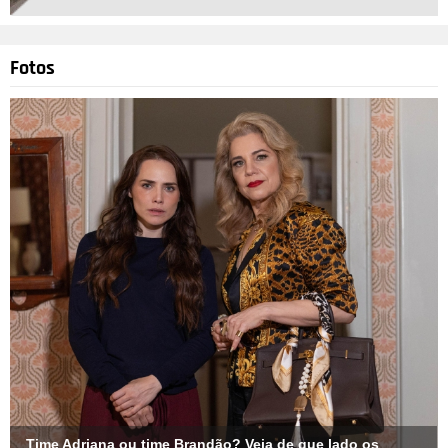
Fotos
Time Adriana ou time Brandão? Veja de que lado os