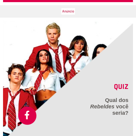
QUIZ
Qual dos
Rebeldes
você
seria?