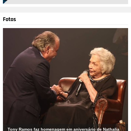
Fotos
Tony Ramos faz homenagem em aniversário de Nathalia