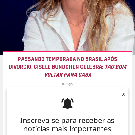
PASSANDO TEMPORADA NO BRASIL APÓS
DIVÓRCIO, GISELE BÜNDCHEN CELEBRA:
TÃO BOM
VOLTAR PARA CASA
06/Ago/
×
Inscreva-se para receber as
notícias mais importantes