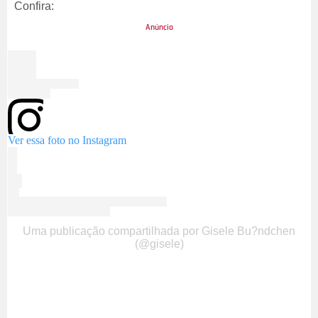
Confira:
Ver essa foto no Instagram
Uma publicação compartilhada por Gisele Bu?ndchen
(@gisele)