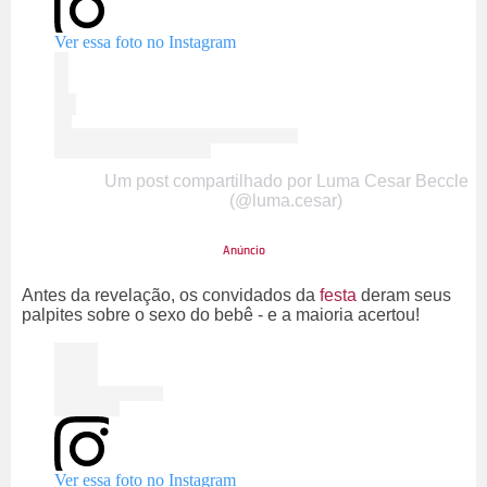
Ver essa foto no Instagram
Um post compartilhado por Luma Cesar Beccle
(@luma.cesar)
Antes da revelação, os convidados da
festa
deram seus
palpites sobre o sexo do bebê - e a maioria acertou!
Ver essa foto no Instagram