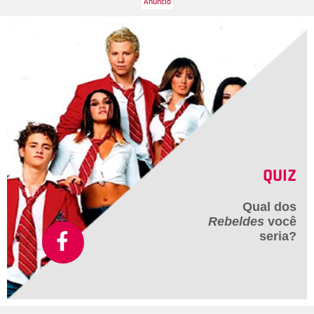
QUIZ
Qual dos
Rebeldes
você
seria?