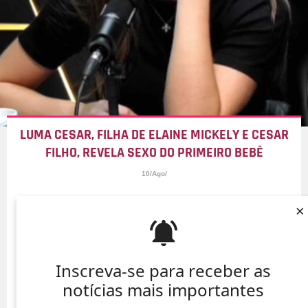
LUMA CESAR, FILHA DE ELAINE MICKELY E CESAR
FILHO, REVELA SEXO DO PRIMEIRO BEBÊ
10/Ago/
×
Inscreva-se para receber as
notícias mais importantes