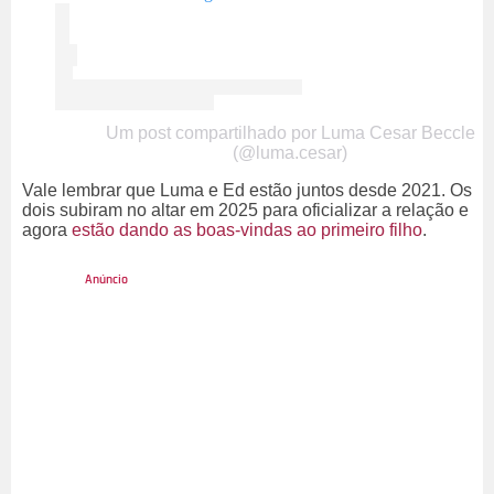
Um post compartilhado por Luma Cesar Beccle
(@luma.cesar)
Vale lembrar que Luma e Ed estão juntos desde 2021. Os
dois subiram no altar em 2025 para oficializar a relação e
agora
estão dando as boas-vindas ao primeiro filho
.