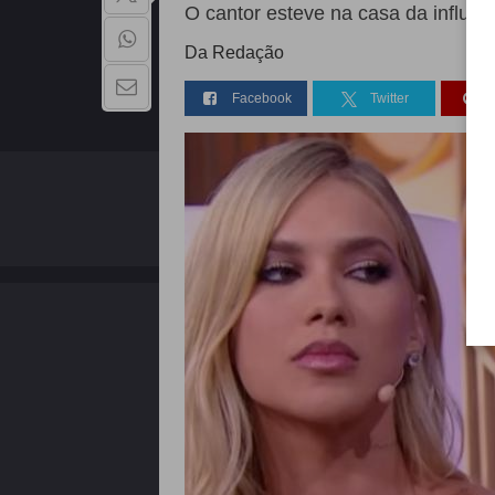
O cantor esteve na casa da influen
Da Redação
Facebook
Twitter
QUEM SOMOS
Copyright - 2026 | Todos os direitos reservados