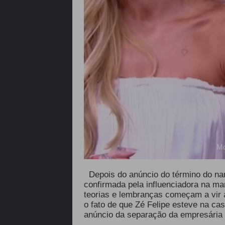
Mo
Depois do anúncio do término do nam
confirmada pela influenciadora na man
teorias e lembranças começam a vir à
o fato de que Zé Felipe esteve na cas
anúncio da separação da empresária 