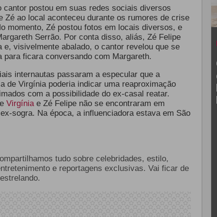
 cantor postou em suas redes sociais diversos
e Zé ao local aconteceu durante os rumores de crise
No momento, Zé postou fotos em locais diversos, e
Margareth Serrão. Por conta disso, aliás, Zé Felipe
a e, visivelmente abalado, o cantor revelou que se
 para ficara conversando com Margareth.
iais internautas passaram a especular que a
ia de Virgínia poderia indicar uma reaproximação
imados com a possibilidade do ex-casal reatar.
ue
Virgínia
e Zé Felipe não se encontraram em
ex-sogra. Na época, a influenciadora estava em São
compartilhamos tudo sobre celebridades, estilo,
entretenimento e reportagens exclusivas. Vai ficar de
estrelando.