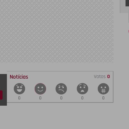
Notícias
Votos
0
0
0
0
0
0