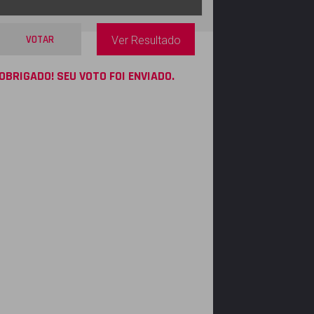
VOTAR
Ver Resultado
OBRIGADO! SEU VOTO FOI ENVIADO.