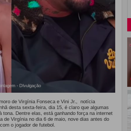
ntagem - DIvulgação
oro de Virgínia Fonseca e Vini Jr., notícia
hã desta sexta-feira, dia 15, é claro que algumas
 tona. Dentre elas, está ganhando força na internet
a de Virgínia no dia 6 de maio, nove dias antes do
com o jogador de futebol.