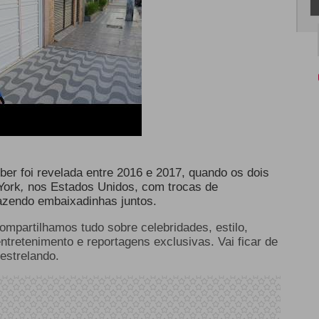
er foi revelada entre 2016 e 2017, quando os dois
York
,
nos Estados Unidos, com trocas de
azendo embaixadinhas juntos.
compartilhamos tudo sobre celebridades, estilo,
entretenimento e reportagens exclusivas. Vai ficar de
estrelando.