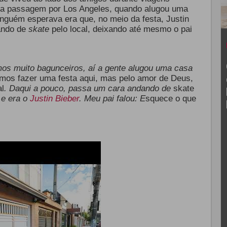
ma passagem por Los Angeles, quando alugou uma
nguém esperava era que, no meio da festa, Justin
ando de
skate
pelo local, deixando até mesmo o pai
mos muito bagunceiros, aí a gente alugou uma casa
mos fazer uma festa aqui, mas pelo amor de Deus,
al
. Daqui a pouco, passa um cara andando de
skate
 e era o
Justin Bieber
. Meu pai falou: E
squece o que