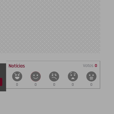
Notícias
Votos
0
0
0
0
0
0