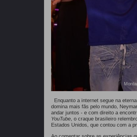
Monta
Enquanto a internet segue na eterna
domina mais fãs pelo mundo, Neymar 
andar juntos - e com direito a encon
YouTube
, o craque brasileiro relemb
Estados Unidos, que contou com a pr
Ao comentar sobre as experiências q