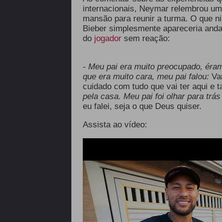
internacionais, Neymar relembrou u
mansão para reunir a turma. O que ni
Bieber simplesmente apareceria and
do
jogador
sem reação:
- Meu pai era muito preocupado, éra
que era muito cara, meu pai falou:
Va
cuidado com tudo que vai ter aqui e t
pela casa. Meu pai foi olhar para trás
eu falei, seja o que Deus quiser.
Assista ao vídeo: