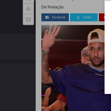
De Redação
Facebook
Twitter
QUEM SOMOS
Copyright - 2026 | Todos os direitos reservados