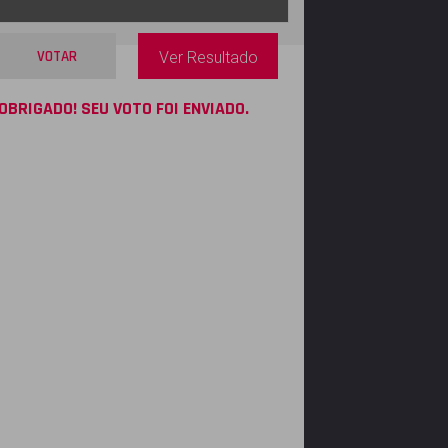
VOTAR
Ver Resultado
OBRIGADO! SEU VOTO FOI ENVIADO.