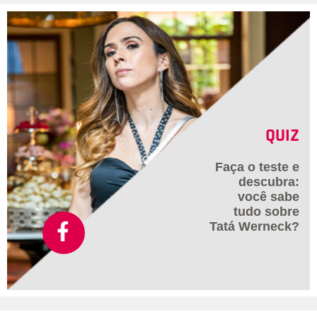
QUIZ
Faça o teste e
descubra:
você sabe
tudo sobre
Tatá Werneck?