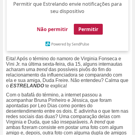
Permitir que Estrelando envie notificações para
seu dispositivo
Não permitir
Permitir
Powered by SendPulse
Eita! Após o término do namoro de Virginia Fonseca e
Vini Jr. na última sexta-feira, dia 15, alguns internautas
acharam uma
trend
das possíveis pivôs do fim do
relacionamento da influenciadora se comparando com
ela e sua amiga, Duda Freire. N
ão entendeu? Calma que
o
ESTRELANDO
te explica!
Com o bafafá do término, a
internet passou a
acompanhar Bruna Pinheiro e Jéssica, que foram
apontadas por Leo Dias como pontes do
desentendimento entre os dois. E adivinha o que tem nas
redes sociais das duas? Uma
comparação delas com
Virginia e Duda, que são inseparáveis. A
trend
que
ambas fizeram consiste em postar uma foto com algum
amigo e, depois, outra foto com alguma dupla de amigos