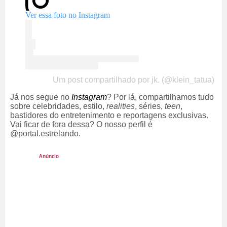
Ver essa foto no Instagram
Um post compartilhado por jk. (@klein_tatua)
Já nos segue no
Instagram
? Por lá, compartilhamos tudo
sobre celebridades, estilo,
realities
, séries,
teen
,
bastidores do entretenimento e reportagens exclusivas.
Vai ficar de fora dessa? O nosso perfil é
@portal.estrelando.