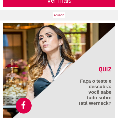
Ver mais
QUIZ
Faça o teste e
descubra:
você sabe
tudo sobre
Tatá Werneck?