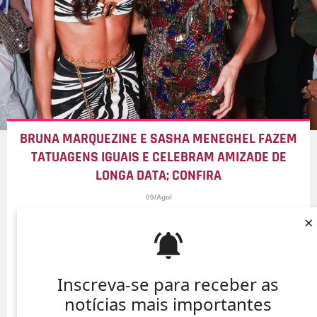
BRUNA MARQUEZINE E SASHA MENEGHEL FAZEM
TATUAGENS IGUAIS E CELEBRAM AMIZADE DE
LONGA DATA; CONFIRA
09/Ago/
×
Inscreva-se para receber as
notícias mais importantes