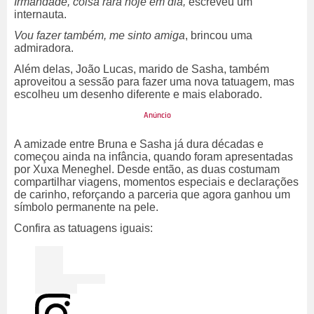
Irmandade, coisa rara hoje em dia,
escreveu um
internauta.
Vou fazer também, me sinto amiga
, brincou uma
admiradora.
Além delas, João Lucas, marido de Sasha, também
aproveitou a sessão para fazer uma nova tatuagem, mas
escolheu um desenho diferente e mais elaborado.
A amizade entre Bruna e Sasha já dura décadas e
começou ainda na infância, quando foram apresentadas
por Xuxa Meneghel. Desde então, as duas costumam
compartilhar viagens, momentos especiais e declarações
de carinho, reforçando a parceria que agora ganhou um
símbolo permanente na pele.
Confira as tatuagens iguais: