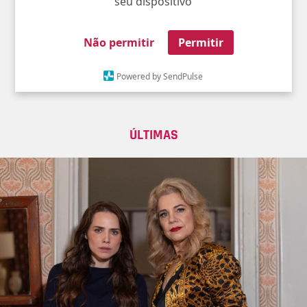
seu dispositivo
Não permitir
Permitir
Powered by SendPulse
ÚLTIMAS