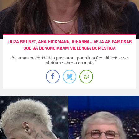
LUIZA BRUNET, ANA HICKMANN, RIHANNA... VEJA AS FAMOSAS
QUE JÁ DENUNCIARAM VIOLÊNCIA DOMÉSTICA
Algumas celebridades passaram por situações difíceis e se
abriram sobre o assunto