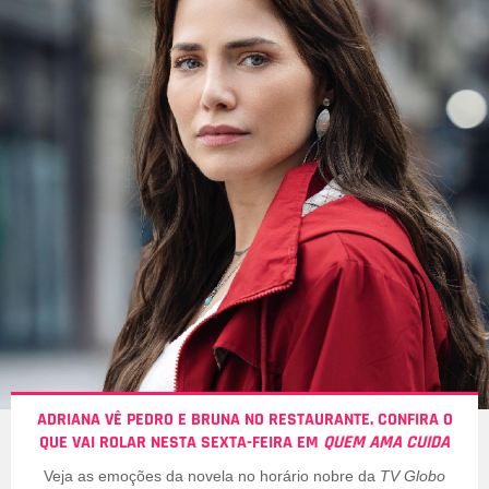
ADRIANA VÊ PEDRO E BRUNA NO RESTAURANTE. CONFIRA O
QUE VAI ROLAR NESTA SEXTA-FEIRA EM
QUEM AMA CUIDA
Veja as emoções da novela no horário nobre da
TV Globo