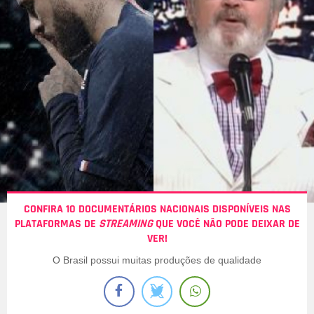
CONFIRA 10 DOCUMENTÁRIOS NACIONAIS DISPONÍVEIS NAS
PLATAFORMAS DE
STREAMING
QUE VOCÊ NÃO PODE DEIXAR DE
VER!
O Brasil possui muitas produções de qualidade