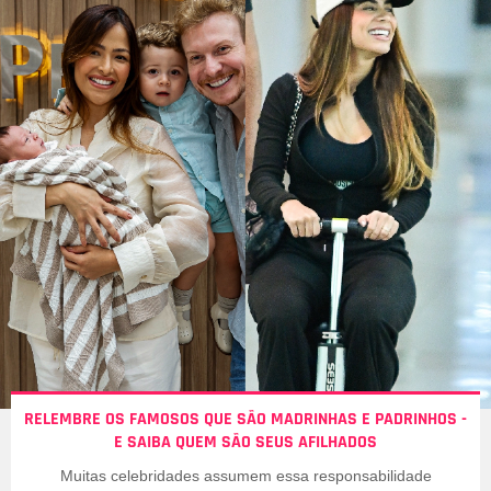
RELEMBRE OS FAMOSOS QUE SÃO MADRINHAS E PADRINHOS -
E SAIBA QUEM SÃO SEUS AFILHADOS
Muitas celebridades assumem essa responsabilidade