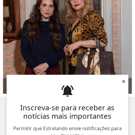
×
Time Adriana ou time Brandão? Veja de que lado os
personagens de
Quem Ama Cuida
estão
Inscreva-se para receber as
notícias mais importantes
Permitir que Estrelando envie notificações para