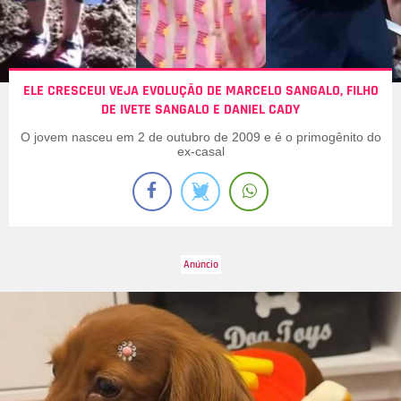
ELE CRESCEU! VEJA EVOLUÇÃO DE MARCELO SANGALO, FILHO
DE IVETE SANGALO E DANIEL CADY
O jovem nasceu em 2 de outubro de 2009 e é o primogênito do
ex-casal