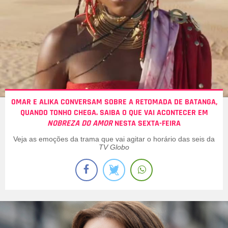
OMAR E ALIKA CONVERSAM SOBRE A RETOMADA DE BATANGA,
QUANDO TONHO CHEGA. SAIBA O QUE VAI ACONTECER EM
NOBREZA DO AMOR
NESTA SEXTA-FEIRA
Veja as emoções da trama que vai agitar o horário das seis da
TV Globo