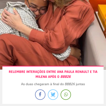
RELEMBRE INTERAÇÕES ENTRE ANA PAULA RENAULT E TIA
MILENA APÓS O
BBB26
As duas chegaram à final do
BBB26
juntas