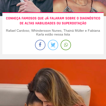
CONHEÇA FAMOSOS QUE JÁ FALARAM SOBRE O DIAGNÓSTICO
DE ALTAS HABILIDADES OU SUPERDOTAÇÃO
Rafael Cardoso, Whindersson Nunes, Thainá Müller e Fabiana
Karla estão nessa lista