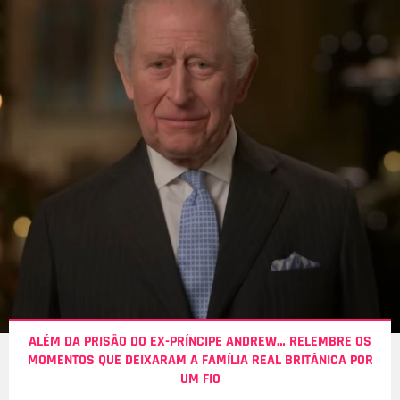
ALÉM DA PRISÃO DO EX-PRÍNCIPE ANDREW… RELEMBRE OS
MOMENTOS QUE DEIXARAM A FAMÍLIA REAL BRITÂNICA POR
UM FIO