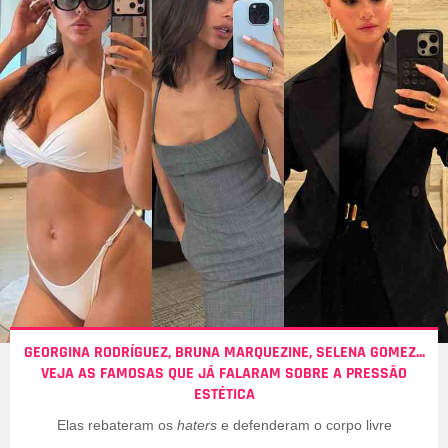
GEORGINA RODRÍGUEZ, BRUNA MARQUEZINE, SELENA GOMEZ...
VEJA AS FAMOSAS QUE JÁ FALARAM SOBRE A PRESSÃO
ESTÉTICA
Elas rebateram os
haters
e defenderam o corpo livre