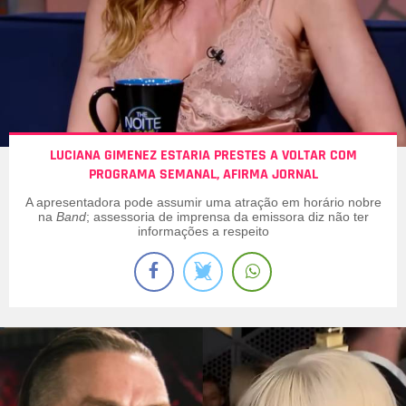
LUCIANA GIMENEZ ESTARIA PRESTES A VOLTAR COM
PROGRAMA SEMANAL, AFIRMA JORNAL
A apresentadora pode assumir uma atração em horário nobre
na
Band
; assessoria de imprensa da emissora diz não ter
informações a respeito