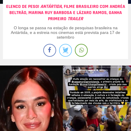
ELENCO DE PESO!
ANTÁRTIDA
, FILME BRASILEIRO COM ANDRÉA
BELTRÃO, MARINA RUY BARBOSA E LÁZARO RAMOS, GANHA
PRIMEIRO
TRAILER
O longa se passa na estação de pesquisas brasileira na
Antártida, e a estreia nos cinemas está prevista para 17 de
setembro