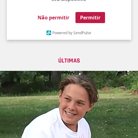
Não permitir
Permitir
Powered by SendPulse
ÚLTIMAS