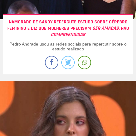
NAMORADO DE SANDY REPERCUTE ESTUDO SOBRE CÉREBRO
FEMININO E DIZ QUE MULHERES PRECISAM
SER AMADAS
, NÃO
COMPREENDIDAS
Pedro Andrade usou as redes sociais para repercutir sobre o
estudo realizado