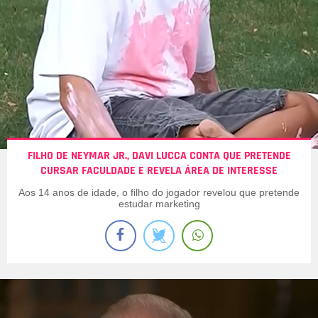
FILHO DE NEYMAR JR., DAVI LUCCA CONTA QUE PRETENDE
CURSAR FACULDADE E REVELA ÁREA DE INTERESSE
Aos 14 anos de idade, o filho do jogador revelou que pretende
estudar marketing