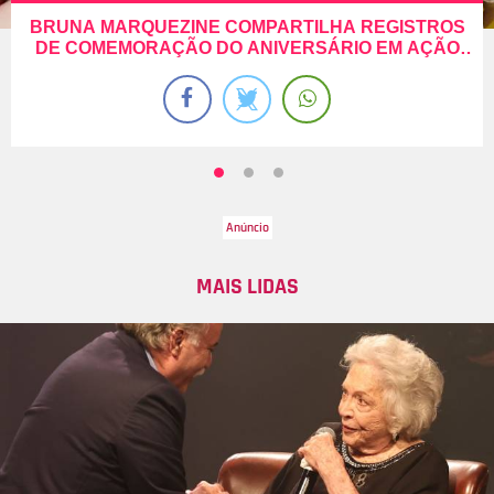
BRUNA MARQUEZINE COMPARTILHA REGISTROS
DE COMEMORAÇÃO DO ANIVERSÁRIO EM AÇÃO
SOCIAL
MAIS LIDAS