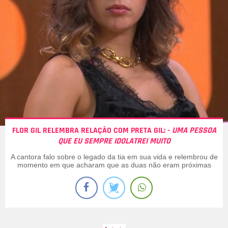
FLOR GIL RELEMBRA RELAÇÃO COM PRETA GIL: -
UMA PESSOA
QUE EU SEMPRE IDOLATREI MUITO
A cantora falo sobre o legado da tia em sua vida e relembrou de
momento em que acharam que as duas não eram próximas