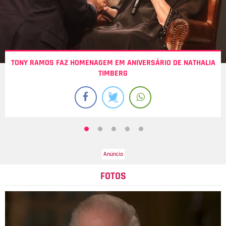
TONY RAMOS FAZ HOMENAGEM EM ANIVERSÁRIO DE NATHALIA
TIMBERG
FOTOS