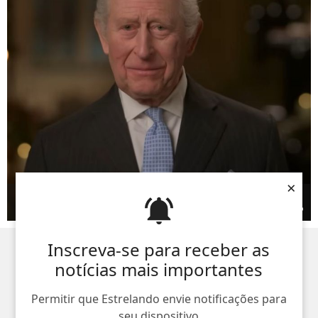
×
Além da prisão do ex-príncipe Andrew… Relembre os
momentos que deixaram a família real britânica por um fio
Inscreva-se para receber as
notícias mais importantes
Permitir que Estrelando envie notificações para
seu dispositivo