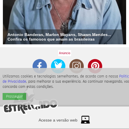
Antonio Banderas, Marlon Wayans, Shawn Mendes...
Confira os famosos que amam as brasileiras
Utilizamos cookies e tecnologias semelhantes, de acordo com a nossa
Políti
de Privacidade
, para melhorar a sua experiência. Ao continuar navegando, vo
concorda com estas condições.
Prosseguir
Acesse a versão web