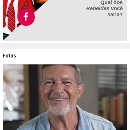
Qual dos
Rebeldes
você
seria?
Fotos