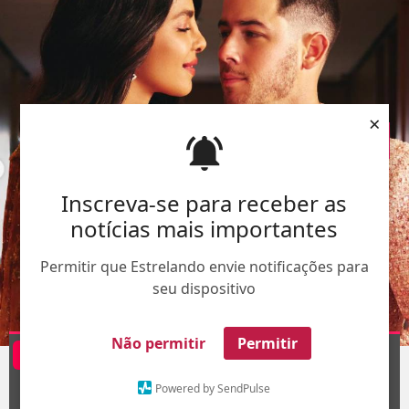
×
Inscreva-se para receber as
notícias mais importantes
Permitir que Estrelando envie notificações para
seu dispositivo
Não permitir
Permitir
Divulgação
@priyankachopra
1
/13
Powered by SendPulse