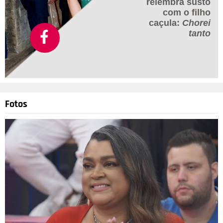
relembra susto
com o filho
caçula:
Chorei
tanto
Fotos