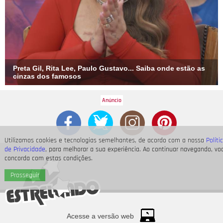
Preta Gil, Rita Lee, Paulo Gustavo... Saiba onde estão as
cinzas dos famosos
Utilizamos cookies e tecnologias semelhantes, de acordo com a nossa
Políti
de Privacidade
, para melhorar a sua experiência. Ao continuar navegando, vo
concorda com estas condições.
Prosseguir
Acesse a versão web