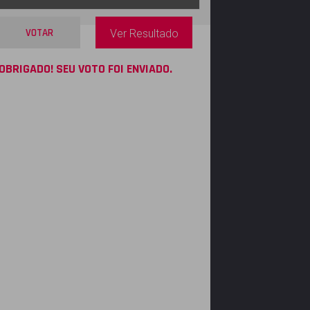
VOTAR
Ver Resultado
OBRIGADO! SEU VOTO FOI ENVIADO.