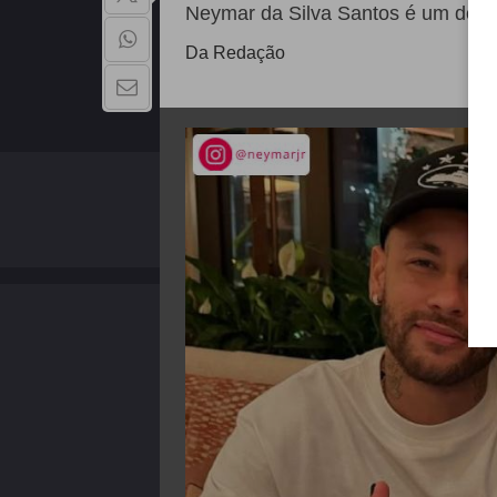
Neymar da Silva Santos é um dos pr
Da Redação
QUEM SOMOS
Copyright - 2026 | Todos os direitos reservados