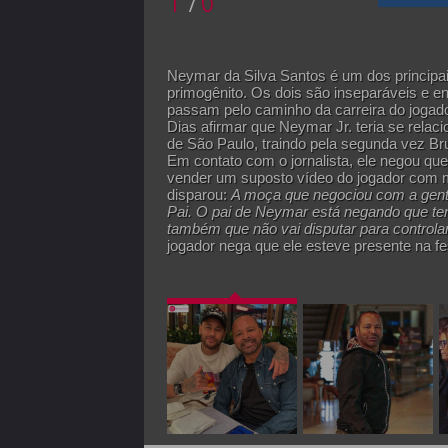
Neymar da Silva Santos é um dos principai
primogênito. Os dois são inseparáveis e e
passam pelo caminho da carreira do jogador
Dias afirmar que Neymar Jr. teria se relac
de São Paulo, traindo pela segunda vez Bru
Em contato com o jornalista, ele negou qu
vender um suposto vídeo do jogador com 
disparou:
A moça que negociou com a gente
Pai. O pai de Neymar está negando que ten
também que não vai disputar para controlar
jogador nega que ele esteve presente na fe