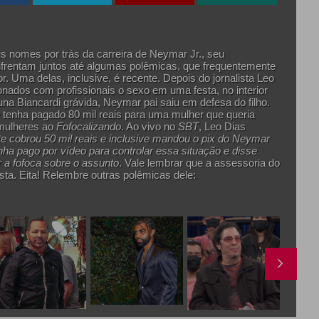
s nomes por trás da carreira de Neymar Jr., seu
nfrentam juntos até algumas polêmicas, que frequentemente
. Uma delas, inclusive, é recente. Depois do jornalista Leo
ionados com profissionais o sexo em uma festa, no interior
na Biancardi grávida, Neymar pai saiu em defesa do filho.
e tenha pagado 80 mil reais para uma mulher que queria
mulheres ao
Fofocalizando
. Ao vivo no
SBT
, Leo Dias
 cobrou 50 mil reais e inclusive mandou o pix do Neymar
ha pago por vídeo para controlar essa situação e disse
 a fofoca sobre o assunto
. Vale lembrar que a assessoria do
sta. Eita! Relembre outras polêmicas dele: