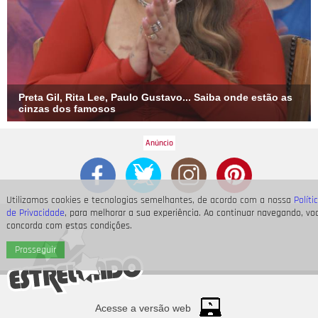
Preta Gil, Rita Lee, Paulo Gustavo... Saiba onde estão as
cinzas dos famosos
Utilizamos cookies e tecnologias semelhantes, de acordo com a nossa
Políti
de Privacidade
, para melhorar a sua experiência. Ao continuar navegando, vo
concorda com estas condições.
Prosseguir
Acesse a versão web