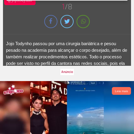
@jojotodynho
1
/8
Jojo Todynho passou por uma cirurgia bariátrica e pesou
pesado na academia para alcançar o corpo desejado, além de
também realizar procedimentos estéticos. Todo o processo
pode ser visto no perfil da cantora nas redes sociais, pois ela
sempre faz questão de mostrar registros de sua rotina de
treinos e do antes e depois da transformação.
Leia mais