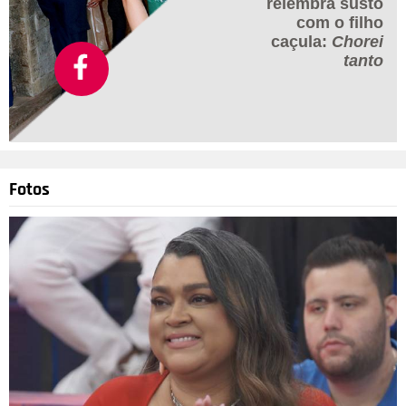
relembra susto
com o filho
caçula:
Chorei
tanto
Fotos