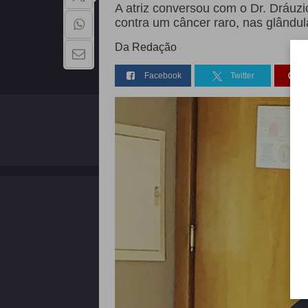
A atriz conversou com o Dr. Dráuzi
contra um câncer raro, nas glândul
Da Redação
Facebook
Twitter
QUEM SOMOS
Copyright - 2026 | Todos os direitos reservados