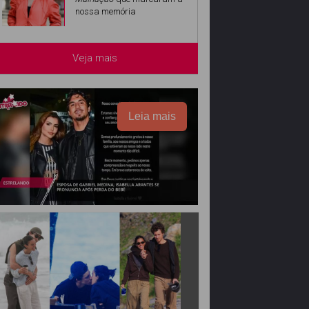
nossa memória
Veja mais
Leia mais