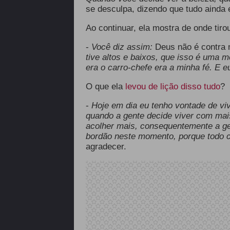
se desculpa, dizendo que tudo ainda 
Ao continuar, ela mostra de onde tiro
-
Você diz assim:
Deus não é contra
tive altos e baixos, que isso é uma m
era o carro-chefe era a minha fé. E eu
O que ela
levou de
lição
disso tudo
?
-
Hoje em dia eu tenho vontade de viv
quando a gente decide viver com mai
acolher
mais, consequentemente a ge
bordão neste momento, porque todo 
agradecer.