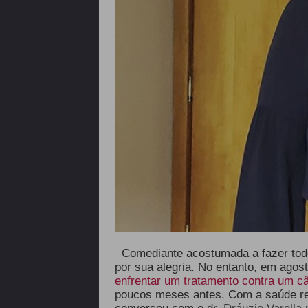
Comediante acostumada a fazer tod
por sua alegria. No entanto, em agost
enfrentar um tratamento contra um câ
poucos meses antes. Com a saúde rec