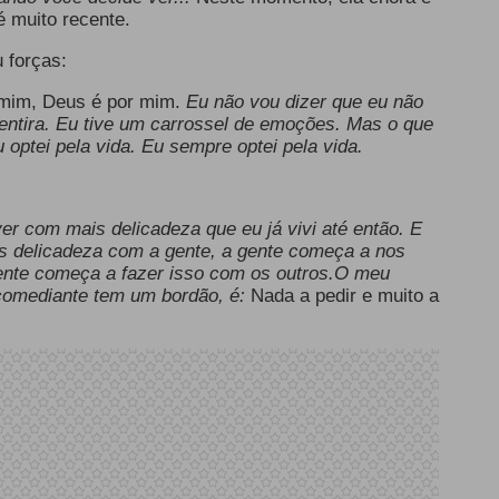
é muito recente.
u forças:
 mim, Deus é por mim.
Eu não vou dizer que eu não
entira. Eu tive um
carrossel
de emoções. Mas o que
 optei pela vida. Eu sempre optei pela vida.
er com mais delicadeza que eu já vivi até então. E
s delicadeza com a gente, a gente começa a nos
nte começa a fazer isso com os outros.O meu
comediante tem um bordão, é:
Nada a pedir e muito a