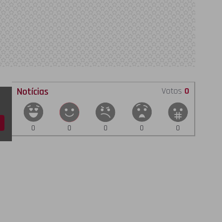
Notícias
Votos
0
0
0
0
0
0