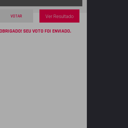
VOTAR
Ver Resultado
OBRIGADO! SEU VOTO FOI ENVIADO.