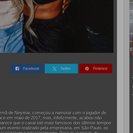
Facebook
Twitter
Pinterest
 irmã de Neymar, começou a namorar com o jogador de
nce em maio de 2017, mas, infelizmente, acabou não
parece que o casal ioiô mais famosos dos últimos tempos
 um evento realizado pela empresária, em São Paulo, os
ue reataram o relacionamento.
Para os curiosos de