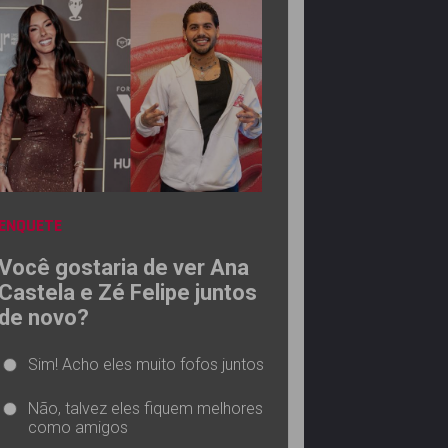
ENQUETE
Você gostaria de ver Ana
Castela e Zé Felipe juntos
de novo?
Sim! Acho eles muito fofos juntos
Não, talvez eles fiquem melhores
como amigos