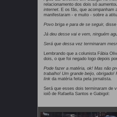
relacionamento dos dois só aumentou.
internet
. E os fãs, que acompanham a
manifestaram - e muito - sobre a ati
Povo briga e para de se seguir,
disse
Já deu desse vai e vem, ninguém agu
Será que dessa vez terminaram me
Lembrando que a colunista Fábia Oliv
dois, o que foi negado logo depois por
Pode fazer a matéria, ok! Mas não pre
trabalho! Um grande beijo, obrigado!
link
da matéria feita pela jornalista.
Será que esses dois terminaram de v
ioiô de Rafaella Santos e Gabigol: