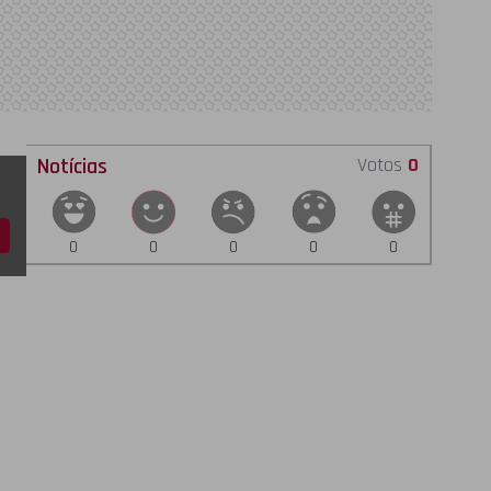
Notícias
Votos
0
0
0
0
0
0