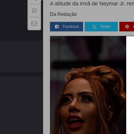
A atitude da irmã de Neymar Jr. r
Da Redação
Facebook
Twitter
QUEM SOMOS
Copyright - 2026 | Todos os direitos reservados