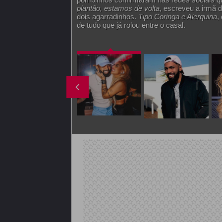
plantão, estamos de volta
, escreveu a irmã
dois agarradinhos.
Tipo Coringa e Alerquina
,
de tudo que já rolou entre o casal.