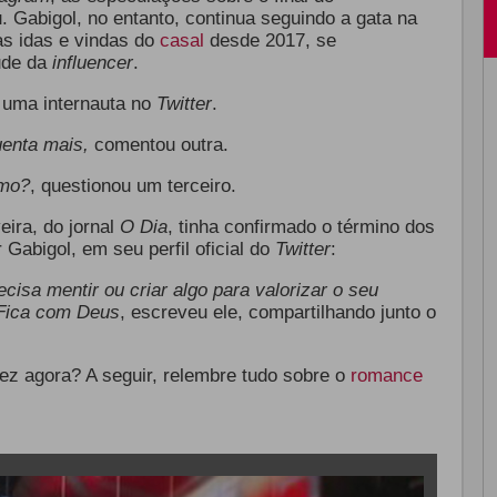
 Gabigol, no entanto, continua seguindo a gata na
s idas e vindas do
casal
desde 2017, se
tude da
influencer
.
 uma internauta no
Twitter
.
enta mais,
comentou outra.
smo?
, questionou um terceiro.
eira, do jornal
O Dia
, tinha confirmado o término dos
 Gabigol, em seu perfil oficial do
Twitter
:
cisa mentir ou criar algo para valorizar o seu
 Fica com Deus
, escreveu ele, compartilhando junto o
ez agora? A seguir, relembre tudo sobre o
romance