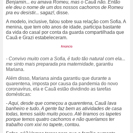
Benjamin... eu amava Romeu, mas o Cauã não. Então
ele deu o nome de um dos nossos cachorros de Romeu
pra eu desistir... sagaz!
, disse.
A modelo, inclusive, falou sobre sua relação com Sofia. A
menina, que tem oito anos de idade, participa bastante
da vida do casal por conta da guarda compartilhada que
Cauã e Grazi estabeleceram.
- Convivo muito com a Sofia, é tudo tão natural com ela...
me sinto mais preparada pra maternidade
, garantiu
Mariana.
Além disso, Mariana ainda garantiu que durante a
quarentena, imposta por causa da pandemia do novo
coronavírus, ela e Cauã estão dividindo as tarefas
domésticas:
- Aqui, desde que começou a quarentena, Cauã lava
banheiro e tudo. A gente faz bem as atividades de casa
todas, temos saído muito pouco. Até tiramos os tapetes
porque temos quatro cachorros e não queríamos ter
trabalho com xixi no tapete
, contou.