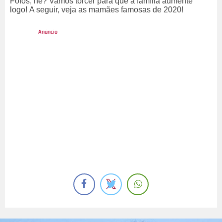
Fofos, né? Vamos torcer para que a família aumente
logo!
A seguir, veja as mamães famosas de 2020!