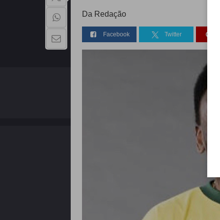
Da Redação
Facebook
Twitter
QUEM SOMOS
Copyright - 2026 | Todos os direitos reservados