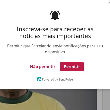
Pinterest
Whatsapp
Inscreva-se para receber as
notícias mais importantes
FALE CONOSCO
ANUNCIE NO ESTRELANDO
TRABALHE N
Permitir que Estrelando envie notificações para seu
dispositivo
Não permitir
Permitir
Powered by SendPulse