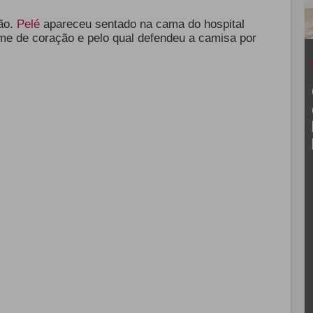
ão.
Pelé
apareceu sentado na cama do hospital
me de coração e pelo qual defendeu a camisa por