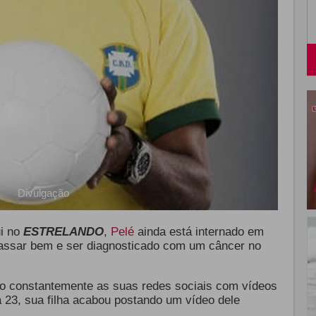
Divulgação
i no
ESTRELANDO
,
Pelé
ainda está internado em
assar bem e ser diagnosticado com um câncer no
o constantemente as suas redes sociais com vídeos
ia 23, sua filha acabou postando um vídeo dele