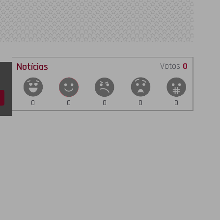
Notícias
Votos
0
0
0
0
0
0