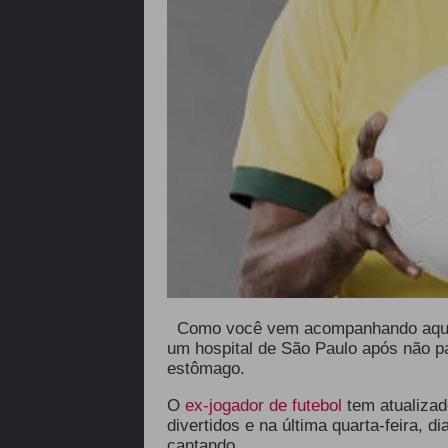
Como você vem acompanhando aqu
um hospital de São Paulo após não p
estômago.
O
ex-jogador de futebol
tem atualizad
divertidos e na última quarta-feira, d
cantando.