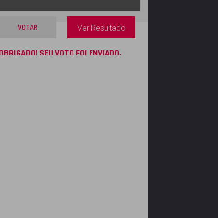
VOTAR
Ver Resultado
OBRIGADO! SEU VOTO FOI ENVIADO.