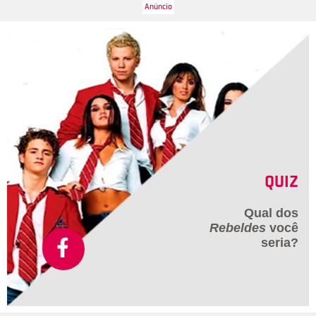
QUIZ
Qual dos
Rebeldes
você
seria?