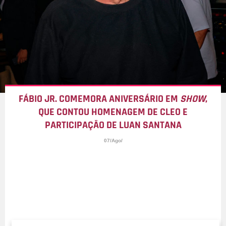
FÁBIO JR. COMEMORA ANIVERSÁRIO EM
SHOW
,
QUE CONTOU HOMENAGEM DE CLEO E
PARTICIPAÇÃO DE LUAN SANTANA
07/Ago/