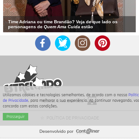
Time Adriana ou time Brandão? Veja de que lado os
personagens de
Quem Ama Cuida
estão
Utilizamos cookies e tecnologias semelhantes, de acordo com a nossa
Políti
de Privacidade
, para melhorar a sua experiência. Ao continuar navegando, vo
Acesse a versão web
concorda com estas condições.
Prosseguir
POLÍTICA DE PRIVACIDADE
Desenvolvido por