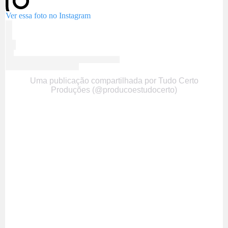
Ver essa foto no Instagram
Uma publicação compartilhada por Tudo Certo
Produções (@producoestudocerto)