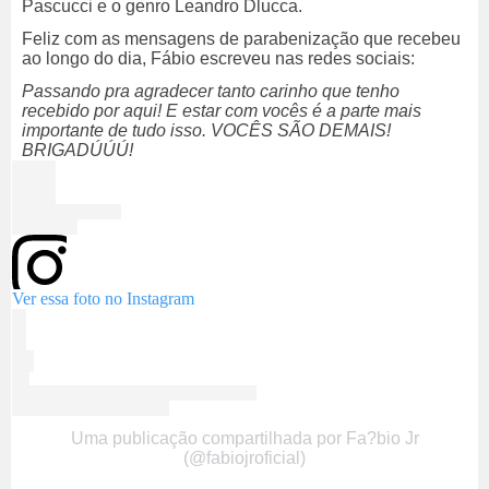
Pascucci e o genro Leandro Dlucca.
Feliz com as mensagens de parabenização que recebeu
ao longo do dia, Fábio escreveu nas redes sociais:
Passando pra agradecer tanto carinho que tenho
recebido por aqui! E estar com vocês é a parte mais
importante de tudo isso. VOCÊS SÃO DEMAIS!
BRIGADÚÚÚ!
Ver essa foto no Instagram
Uma publicação compartilhada por Fa?bio Jr
(@fabiojroficial)