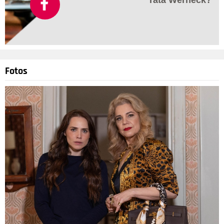
Tatá Werneck?
Fotos