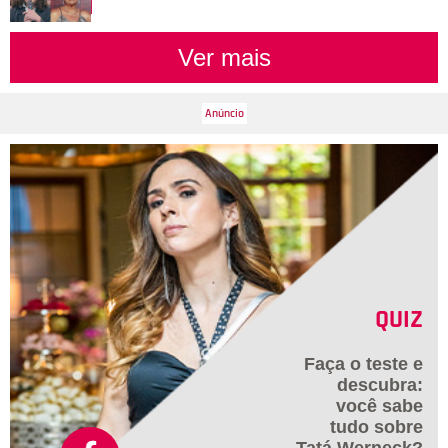
Ver mais
QUIZ
Faça o teste e
descubra:
você sabe
tudo sobre