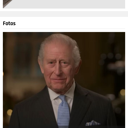
Fotos