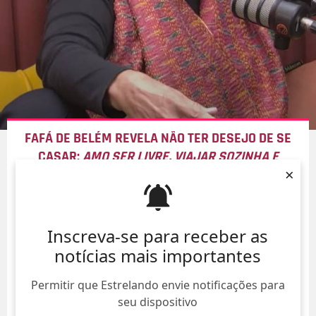
FAFÁ DE BELÉM REVELA NÃO TER DESEJO DE SE
CASAR:
AMO SER LIVRE, VIAJAR SOZINHA E
×
DESCOBRIR O MUNDO
06/Ago/
Inscreva-se para receber as
notícias mais importantes
Permitir que Estrelando envie notificações para
seu dispositivo