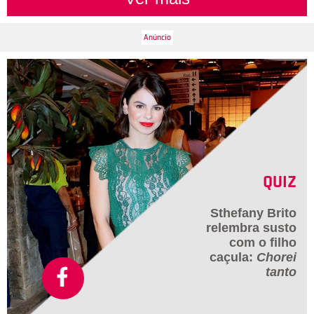
QUIZ
Sthefany Brito
relembra susto
com o filho
caçula:
Chorei
tanto