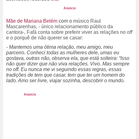
Mãe de Mariana Belém
com o
músico Raul
Mascarenhas, - único relacionamento público da
cantora-, Fafá conta sobre preferir viver as relações no
off
e o porquê de não querer se casar:
- Mantemos uma ótima relação, meu amigo, meu
parceiro. Conheci todas as mulheres dele, umas eu
gostava, outras não, observa ela, que está solteira: “Isso
não quer dizer que não viva relações. Vivo. Mas sempre
no off. Eu nunca me vi seguindo essas regras, essas
tradições de tem que casar, tem que ter um homem do
lado. Amo ser livre, viajar sozinha, descobrir o mundo.