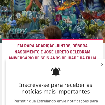
EM RARA APARIÇÃO JUNTOS, DÉBORA
NASCIMENTO E JOSÉ LORETO CELEBRAM
ANIVERSÁRIO DE SEIS ANOS DE IDADE DA FILHA
×
08/Ago/
Inscreva-se para receber as
notícias mais importantes
Permitir que Estrelando envie notificações para