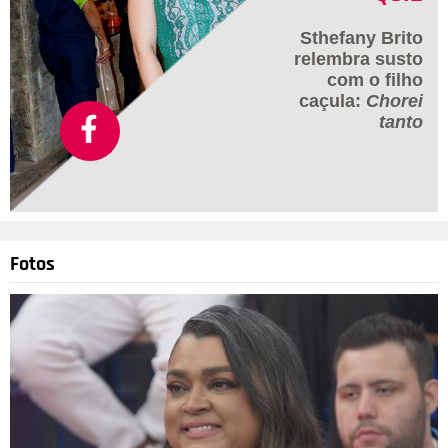
Sthefany Brito
relembra susto
com o filho
caçula:
Chorei
tanto
Fotos