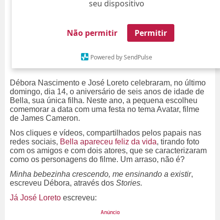
seu dispositivo
Não permitir
Permitir
Powered by SendPulse
Débora Nascimento e José Loreto celebraram, no último
domingo, dia 14, o aniversário de seis anos de idade de
Bella, sua única filha. Neste ano, a pequena escolheu
comemorar a data com uma festa no tema Avatar, filme
de James Cameron.
Nos cliques e vídeos, compartilhados pelos papais nas
redes sociais,
Bella apareceu feliz da vida
, tirando foto
com os amigos e com dois atores, que se caracterizaram
como os personagens do filme. Um arraso, não é?
Minha bebezinha crescendo, me ensinando a existir
,
escreveu Débora, através dos
Stories.
Já José Loreto
escreveu: