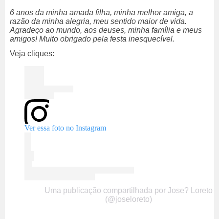
6 anos da minha amada filha, minha melhor amiga, a
razão da minha alegria, meu sentido maior de vida.
Agradeço ao mundo, aos deuses, minha família e meus
amigos! Muito obrigado pela festa inesquecível.
Veja cliques:
Ver essa foto no Instagram
Uma publicação compartilhada por Jose? Loreto
(@joseloreto)