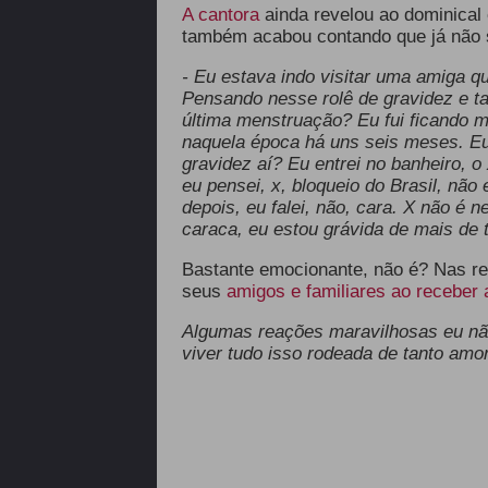
A cantora
ainda revelou ao dominical
também acabou contando que já não 
- Eu estava indo visitar uma amiga qu
Pensando nesse rolê de gravidez e t
última menstruação? Eu fui ficando m
naquela época há uns seis meses. Eu 
gravidez aí? Eu entrei no banheiro, o
eu pensei, x, bloqueio do Brasil, nã
depois, eu falei, não, cara. X não é n
caraca, eu estou grávida de mais de
Bastante emocionante, não é? Nas re
seus
amigos e familiares ao receber a
Algumas reações maravilhosas eu não
viver tudo isso rodeada de tanto amo