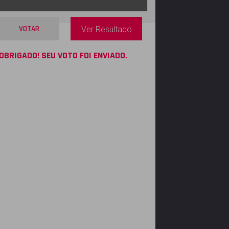
VOTAR
Ver Resultado
OBRIGADO! SEU VOTO FOI ENVIADO.