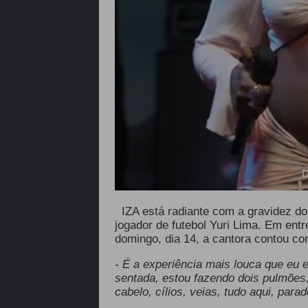
D
IZA está radiante com a gravidez do 
jogador de futebol Yuri Lima. Em entr
domingo, dia 14, a cantora contou c
- É a experiência mais louca que eu 
sentada, estou fazendo dois pulmões,
cabelo, cílios, veias, tudo aqui, pa