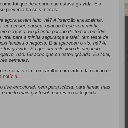
 como foi que descobriu que estava grávida. Ela
se prevenia há seis meses:
e agora já tem filho, né? A intenção era acalmar.
al, eu pensei, caraca, quando é que vem minha
eio nervosa. Eu já tinha parado de tomar remédio
virei para a minha segurança e falei, tem teste de
 xixi lambeu o negócio. E aí apareceu o xis, né? Aí
o estou grávida. Só que um milésimo de segundo
egativo, não. Eu acho que eu estou grávida. Eu falei,
 três semanas.
des sociais ela compartilhou um vídeo da reação de
 notícia.
 tive emocional, nem perspicácia, para filmar, mas
r é muito mais gostoso!
, escreveu na legenda.