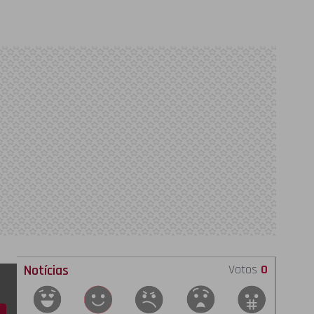
Notícias
Votos
0