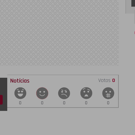
Notícias
Votos
0
0
0
0
0
0