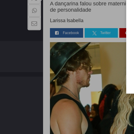
A dançarina falou sobre maternidad
de personalidade
Larissa Isabella
Facebook
Twitter
QUEM SOMOS
Copyright - 2026 | Todos os direitos reservados