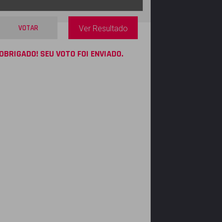
VOTAR
Ver Resultado
OBRIGADO! SEU VOTO FOI ENVIADO.