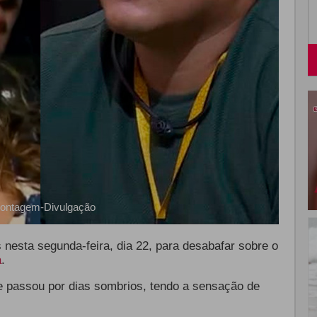
ontagem-Divulgação
nesta segunda-feira, dia 22, para desabafar sobre o
a
.
ue passou por dias sombrios, tendo a sensação de