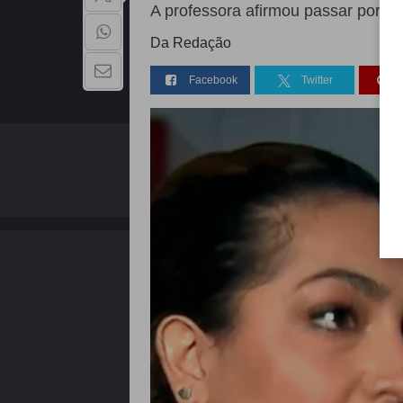
A professora afirmou passar por di
Da Redação
Facebook
Twitter
QUEM SOMOS
Copyright - 2026 | Todos os direitos reservados