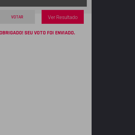
VOTAR
Ver Resultado
OBRIGADO! SEU VOTO FOI ENVIADO.