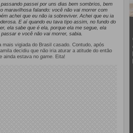
 passando passei por uns dias bem sombrios, bem
to maravilhosa falando: você não vai morrer com
bém achei que eu não ia sobreviver. Achei que eu ia
oderosa. E aí quando eu tava tipo assim, no fundo do
, ela sabe que é ela, porque ela me segue, ela
 passar e você não vai morrer, sabia.
a mais vigiada do Brasil casado. Contudo, após
Camila decidiu que não iria aturar a atitude do então
le ainda estava no
game
. Eita!