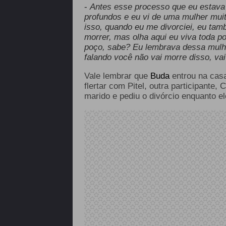
-
Antes esse processo que eu estava
profundos e eu vi de uma mulher mui
isso, quando eu me divorciei, eu tam
morrer, mas olha aqui eu viva toda p
poço, sabe? Eu lembrava dessa mulher
falando você não vai morre disso, vai
Vale lembrar que
Buda
entrou na cas
flertar com Pitel, outra participante, 
marido e pediu o divórcio enquanto e