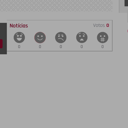
Notícias
Votos
0
0
0
0
0
0