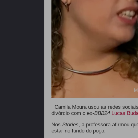
M
Camila Moura usou as redes sociais 
divórcio com o ex-
BBB24
Lucas Bud
Nos
Stories
, a professora afirmou q
estar no fundo do poço.