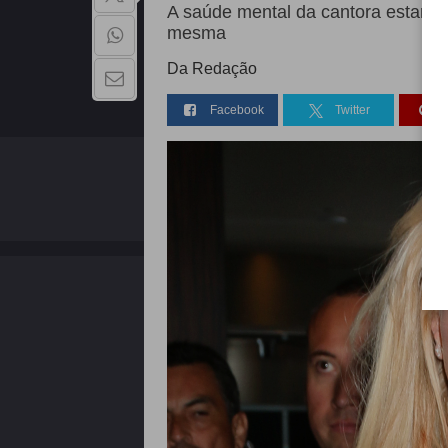
A saúde mental da cantora estaria d
mesma
Da Redação
Facebook
Twitter
QUEM SOMOS
Copyright - 2026 | Todos os direitos reservados