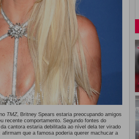
The Grosby Group
ano
TMZ
, Britney Spears estaria preocupando amigos
eu recente comportamento. Segundo fontes do
da cantora estaria debilitada ao nível dela ter virado
s: afirmam que a famosa poderia querer machucar a