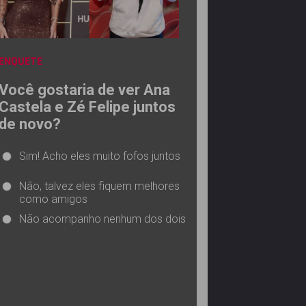
ENQUETE
Você gostaria de ver Ana
Castela e Zé Felipe juntos
de novo?
Sim! Acho eles muito fofos juntos
Não, talvez eles fiquem melhores
como amigos
Não acompanho nenhum dos dois