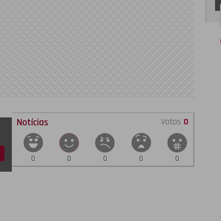
Notícias
Votos
0
0
0
0
0
0