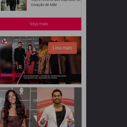
Coração de Mãe
Veja mais
Leia mais