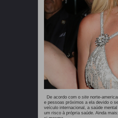
De acordo com o
site
norte-americ
e pessoas próximos a ela devido o s
veículo internacional, a saúde mental 
um risco à própria saúde. Ainda mai