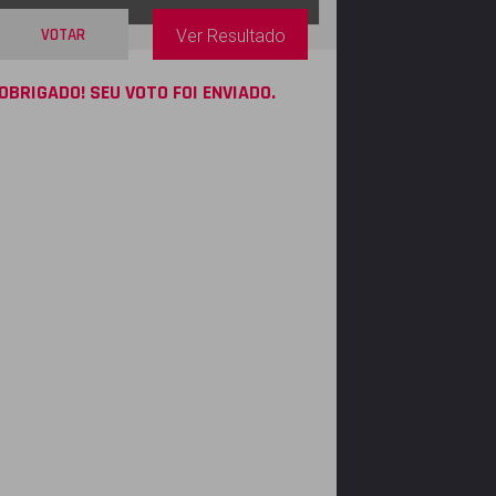
VOTAR
Ver Resultado
OBRIGADO! SEU VOTO FOI ENVIADO.