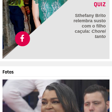
QUIZ
Sthefany Brito
relembra susto
com o filho
caçula:
Chorei
tanto
Fotos