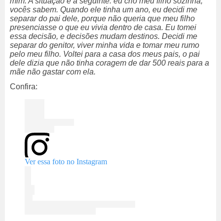
mim. A situação é a seguinte: eu crio meu filho sozinha,
vocês sabem. Quando ele tinha um ano, eu decidi me
separar do pai dele, porque não queria que meu filho
presenciasse o que eu vivia dentro de casa. Eu tomei
essa decisão, e decisões mudam destinos. Decidi me
separar do genitor, viver minha vida e tomar meu rumo
pelo meu filho. Voltei para a casa dos meus pais, o pai
dele dizia que não tinha coragem de dar 500 reais para a
mãe não gastar com ela.
Confira:
Ver essa foto no Instagram