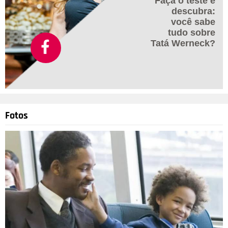
Faça o teste e
descubra:
você sabe
tudo sobre
Tatá Werneck?
Fotos