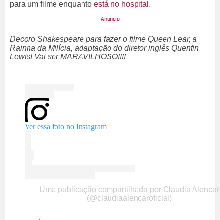
para um filme enquanto
está no hospital.
Decoro Shakespeare para fazer o filme Queen Lear, a
Rainha da Milícia, adaptação do diretor inglês Quentin
Lewis! Vai ser MARAVILHOSO!!!!
Ver essa foto no Instagram
Uma publicação compartilhada por Claudia Alencar
(@claudiaalencaroficial)