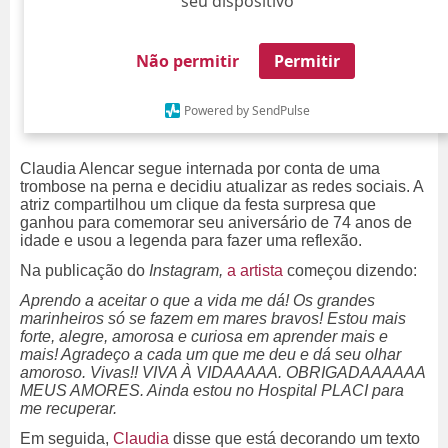
seu dispositivo
Não permitir
Permitir
Powered by SendPulse
Claudia Alencar segue internada por conta de uma
trombose na perna e decidiu atualizar as redes sociais. A
atriz compartilhou um clique da festa surpresa que
ganhou para comemorar seu aniversário de 74 anos de
idade e usou a legenda para fazer uma reflexão.
Na publicação do
Instagram,
a artista
começou dizendo:
Aprendo a aceitar o que a vida me dá! Os grandes
marinheiros só se fazem em mares bravos! Estou mais
forte, alegre, amorosa e curiosa em aprender mais e
mais! Agradeço a cada um que me deu e dá seu olhar
amoroso. Vivas!! VIVA À VIDAAAAA. OBRIGADAAAAAA
MEUS AMORES. Ainda estou no Hospital PLACI para
me recuperar.
Em seguida,
Claudia
disse que está decorando um texto