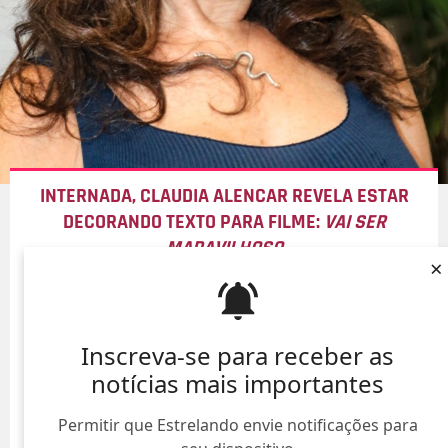
INTERNADA, CLAUDIA ALENCAR REVELA ESTAR
DECORANDO TEXTO PARA FILME:
VAI SER
MARAVILHOSO
×
09/Ago/
Inscreva-se para receber as
notícias mais importantes
Permitir que Estrelando envie notificações para