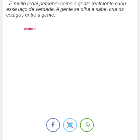
- É muito legal perceber como a gente realmente criou
esse laço de verdade. A gente se olha e sabe, cria os
códigos entre a gente.