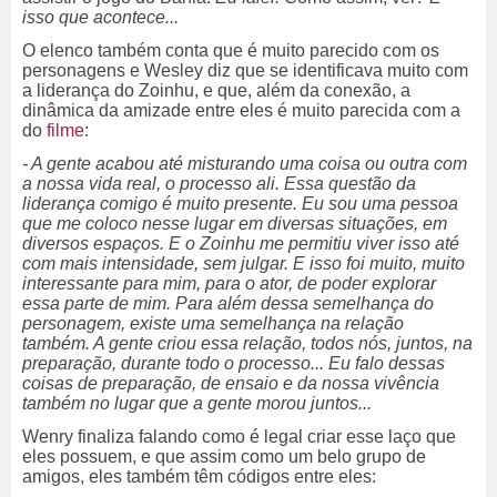
isso que acontece...
O elenco também conta que é muito parecido com os
personagens e Wesley diz que se identificava muito com
a liderança do Zoinhu, e que, além da conexão, a
dinâmica da amizade entre eles é muito parecida com a
do
filme
:
- A gente acabou até misturando uma coisa ou outra com
a nossa vida real, o processo ali. Essa questão da
liderança comigo é muito presente. Eu sou uma pessoa
que me coloco nesse lugar em diversas situações, em
diversos espaços. E o Zoinhu me permitiu viver isso até
com mais intensidade, sem julgar. E isso foi muito, muito
interessante para mim, para o ator, de poder explorar
essa parte de mim. Para além dessa semelhança do
personagem, existe uma semelhança na relação
também. A gente criou essa relação, todos nós, juntos, na
preparação, durante todo o processo... Eu falo dessas
coisas de preparação, de ensaio e da nossa vivência
também no lugar que a gente morou juntos...
Wenry finaliza falando como é legal criar esse laço que
eles possuem, e que assim como um belo grupo de
amigos, eles também têm códigos entre eles: