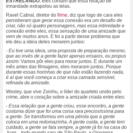
ESTRELANDO
, eles contam que essa relação de
irmandade extrapolou as telas.
Ravel Cabral, diretor do
filme
, diz que logo de cara eles
perceberam que gerar essa conexão era um desafio de
criar, não só quatro personagens, mas essa intimidade e
conexão entre eles, essa sensação de uma amizade que
vem de muitos anos
. E foi a partir desse problema que
ele deu a ideia deles morarem juntos:
- Eu tive uma ideia, uma proposta de preparação mesmo,
que ao invés de a gente fazer apenas ensaios, eu propus
assim:
Vamos pôr eles para morar juntos. E durante um
mês antes das filmagens, eles moraram juntos.
Porque
durante essas horinhas de que não estão fazendo nada,
é aí que você começa a criar essa camada sensível,
refinada da amizade.
Wesley, que vive Zoinhu, o líder do quarteto unido pelo
crime, abre o coração sobre a amizade criada entre eles:
- Essa relação que a gente criou, esse encontro, a gente
costuma dizer que foi uma coisa rara preciosíssima para
a gente. Se transformou em uma pérola que a gente
coloca em uma redomazinha. A gente cuida, a gente tem
cuidado, a gente se fala sempre, a gente já foi na casa do
Juan
... todo mundo saiu de São Paulo, a Giovanna