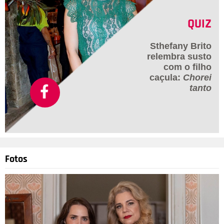
QUIZ
Sthefany Brito
relembra susto
com o filho
caçula:
Chorei
tanto
Fotos