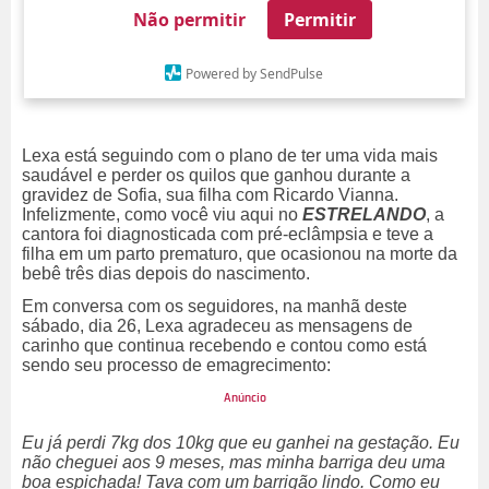
Não permitir
Permitir
Powered by SendPulse
Lexa está seguindo com o plano de ter uma vida mais
saudável e perder os quilos que ganhou durante a
gravidez de Sofia, sua filha com Ricardo Vianna.
Infelizmente, como você viu aqui no
ESTRELANDO
, a
cantora foi diagnosticada com pré-eclâmpsia e teve a
filha em um parto prematuro, que ocasionou na morte da
bebê três dias depois do nascimento.
Em conversa com os seguidores, na manhã deste
sábado, dia 26, Lexa agradeceu as mensagens de
carinho que continua recebendo e contou como está
sendo seu processo de emagrecimento:
Eu já perdi 7kg dos 10kg que eu ganhei na gestação. Eu
não cheguei aos 9 meses, mas minha barriga deu uma
boa espichada! Tava com um barrigão lindo. Como eu