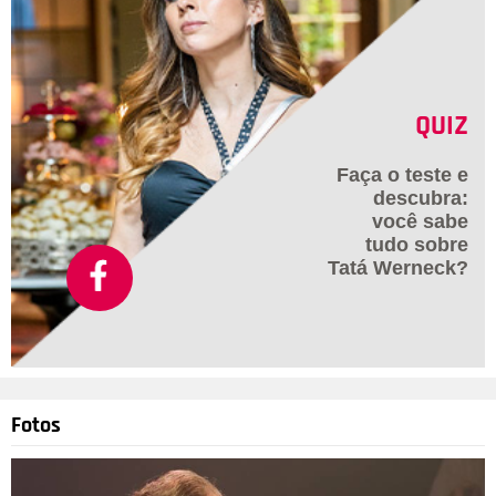
QUIZ
Faça o teste e
descubra:
você sabe
tudo sobre
Tatá Werneck?
Fotos