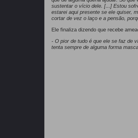
sustentar o vício dele. [...] Estou so
estarei aqui presente se ele quiser
cortar de vez o laço e a pensão, porq
Ele finaliza dizendo que recebe ame
- O pior de tudo é que ele se faz de 
tenta sempre de alguma forma mascar