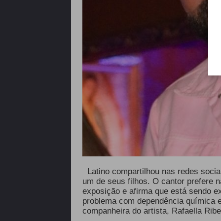
Latino compartilhou nas redes soci
um de seus filhos. O cantor prefere 
exposição e afirma que está sendo ex
problema com dependência química e j
companheira do artista, Rafaella Ribe