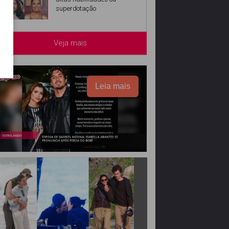
superdotação
Veja mais
Leia mais