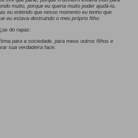
frendo muito, porque eu queria muito poder ajudá-lo,
, mas eu entendo que nesse momento eu tenho que
ue eu estava destruindo o meu próprio filho.
aças do rapaz:
vítima para a sociedade, para meus outros filhos e
ar sua verdadeira face.