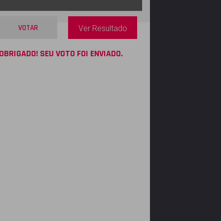
VOTAR
Ver Resultado
OBRIGADO! SEU VOTO FOI ENVIADO.