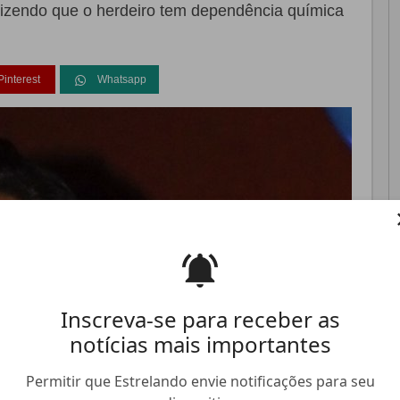
dizendo que o herdeiro tem dependência química
Pinterest
Whatsapp
FALE CONOSCO
ANUNCIE NO ESTRELANDO
TRABALHE N
Inscreva-se para receber as
notícias mais importantes
Permitir que Estrelando envie notificações para seu