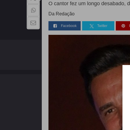
O cantor fez um longo desabado, 
Da Redação
Facebook
Twitter
QUEM SOMOS
Copyright - 2026 | Todos os direitos reservados