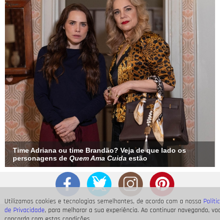
Time Adriana ou time Brandão? Veja de que lado os
personagens de
Quem Ama Cuida
estão
Utilizamos cookies e tecnologias semelhantes, de acordo com a nossa
Políti
de Privacidade
, para melhorar a sua experiência. Ao continuar navegando, vo
concorda com estas condições.