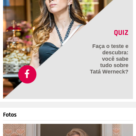
QUIZ
Faça o teste e
descubra:
você sabe
tudo sobre
Tatá Werneck?
Fotos