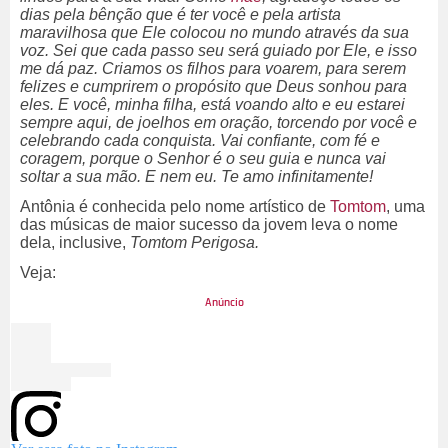
dias pela bênção que é ter você e pela artista
maravilhosa que Ele colocou no mundo através da sua
voz. Sei que cada passo seu será guiado por Ele, e isso
me dá paz. Criamos os filhos para voarem, para serem
felizes e cumprirem o propósito que Deus sonhou para
eles. E você, minha filha, está voando alto e eu estarei
sempre aqui, de joelhos em oração, torcendo por você e
celebrando cada conquista. Vai confiante, com fé e
coragem, porque o Senhor é o seu guia e nunca vai
soltar a sua mão. E nem eu. Te amo infinitamente!
Antônia é conhecida pelo nome artístico de
Tomtom
, uma
das músicas de maior sucesso da jovem leva o nome
dela, inclusive,
Tomtom Perigosa.
Veja: