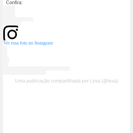
Confira:
Ver essa foto no Instagram
Uma publicação compartilhada por Lexa (@lexa)