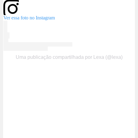
Ver essa foto no Instagram
Uma publicação compartilhada por Lexa (@lexa)