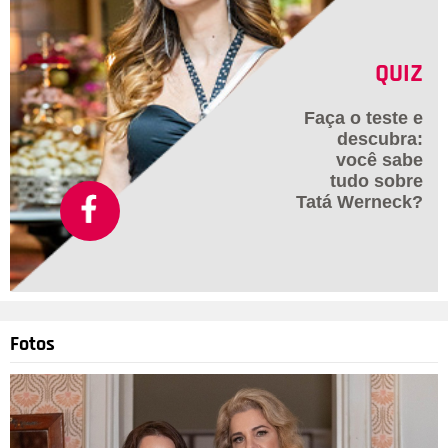
QUIZ
Faça o teste e
descubra:
você sabe
tudo sobre
Tatá Werneck?
Fotos