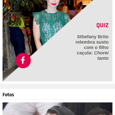
QUIZ
Sthefany Brito
relembra susto
com o filho
caçula:
Chorei
tanto
Fotos