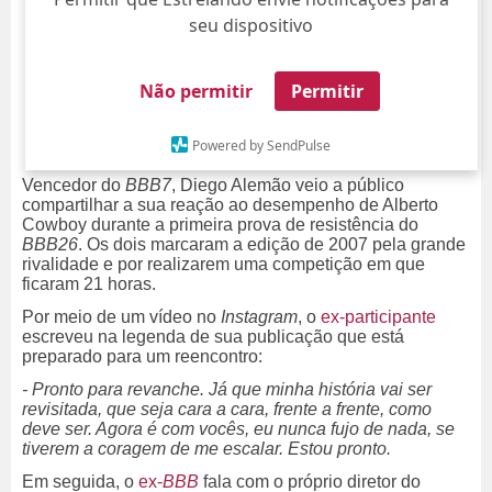
seu dispositivo
Não permitir
Permitir
Powered by SendPulse
Vencedor do
BBB7
, Diego Alemão veio a público
compartilhar a sua reação ao desempenho de Alberto
Cowboy durante a primeira prova de resistência do
BBB26
. Os dois marcaram a edição de 2007 pela grande
rivalidade e por realizarem uma competição em que
ficaram 21 horas.
Por meio de um vídeo no
Instagram
, o
ex-participante
escreveu na legenda de sua publicação que está
preparado para um reencontro:
- Pronto para revanche. Já que minha história vai ser
revisitada, que seja cara a cara, frente a frente, como
deve ser. Agora é com vocês, eu nunca fujo de nada, se
tiverem a coragem de me escalar. Estou pronto.
Em seguida, o
ex-
BBB
fala com o próprio diretor do