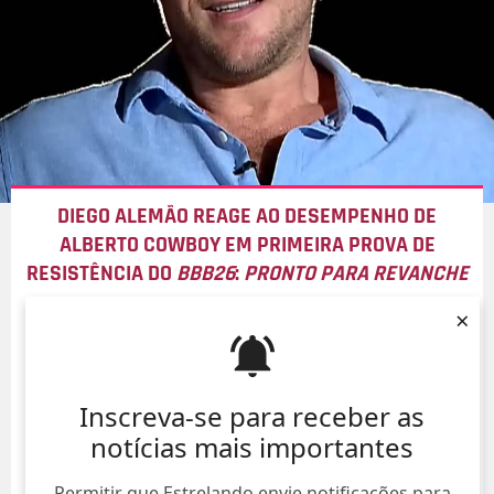
DIEGO ALEMÃO REAGE AO DESEMPENHO DE
ALBERTO COWBOY EM PRIMEIRA PROVA DE
RESISTÊNCIA DO
BBB26
:
PRONTO PARA REVANCHE
08/Ago/
×
Inscreva-se para receber as
notícias mais importantes
Permitir que Estrelando envie notificações para