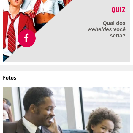
QUIZ
Qual dos
Rebeldes
você
seria?
Fotos