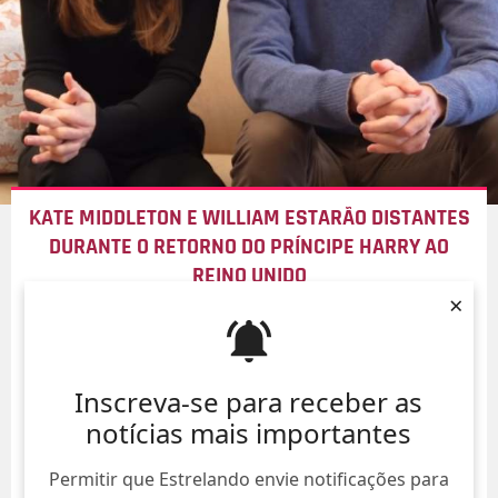
KATE MIDDLETON E WILLIAM ESTARÃO DISTANTES
DURANTE O RETORNO DO PRÍNCIPE HARRY AO
REINO UNIDO
×
09/Ago/
Inscreva-se para receber as
notícias mais importantes
Permitir que Estrelando envie notificações para