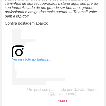
caminhos de sua recuperação!! Estarei aqui, sempre ao
seu lado!! Ao lado de um grande ser humano, grande
profissional e amigo dos mais queridos!! Te amo!! Volte
bem e rápido!!
Confira postagem abaixo:
Ver essa foto no Instagram
Um post compartilhado por Galvão Bueno
(@galvaobueno)