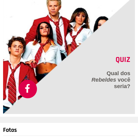
QUIZ
Qual dos
Rebeldes
você
seria?
Fotos