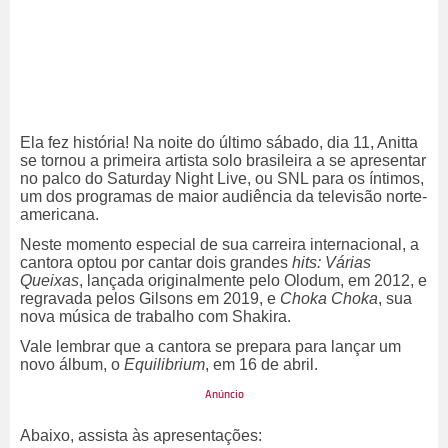
Ela fez história! Na noite do último sábado, dia 11, Anitta
se tornou a primeira artista solo brasileira a se apresentar
no palco do Saturday Night Live, ou SNL para os íntimos,
um dos programas de maior audiência da televisão norte-
americana.
Neste momento especial de sua carreira internacional, a
cantora optou por cantar dois grandes
hits: Várias
Queixas
, lançada originalmente pelo Olodum, em 2012, e
regravada pelos Gilsons em 2019, e
Choka Choka
, sua
nova música de trabalho com Shakira.
Vale lembrar que a cantora se prepara para lançar um
novo álbum, o
Equilibrium
, em 16 de abril.
Abaixo, assista às apresentações: