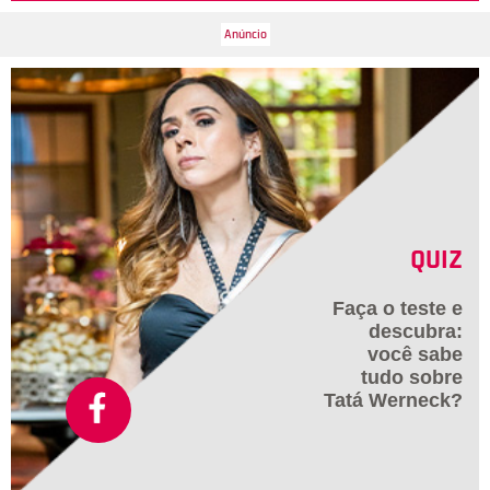
QUIZ
Faça o teste e
descubra:
você sabe
tudo sobre
Tatá Werneck?