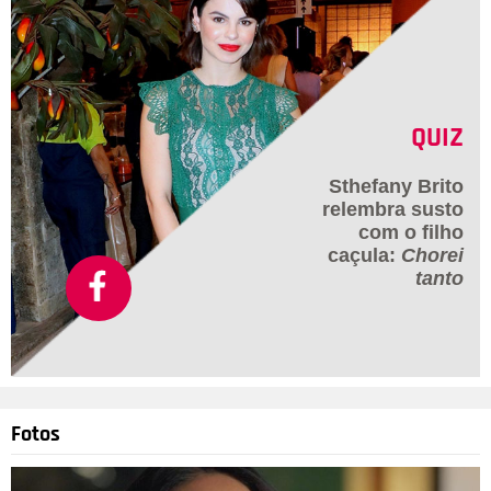
QUIZ
Sthefany Brito
relembra susto
com o filho
caçula:
Chorei
tanto
Fotos