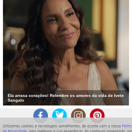
Ela arrasa corações! Relembre os amores da vida de Ivete
Sangalo
Utilizamos cookies e tecnologias semelhantes, de acordo com a nossa
Políti
de Privacidade
, para melhorar a sua experiência. Ao continuar navegando, vo