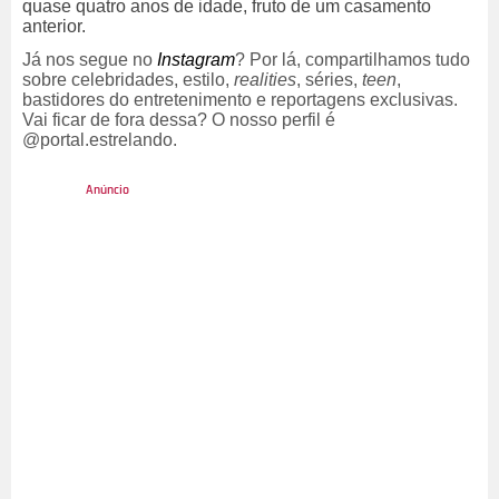
quase quatro anos de idade, fruto de um casamento
anterior.
Já nos segue no
Instagram
? Por lá, compartilhamos tudo
sobre celebridades, estilo,
realities
, séries,
teen
,
bastidores do entretenimento e reportagens exclusivas.
Vai ficar de fora dessa? O nosso perfil é
@portal.estrelando.