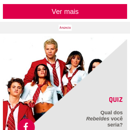
Ver mais
QUIZ
Qual dos
Rebeldes
você
seria?