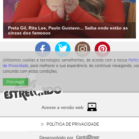
Preta Gil, Rita Lee, Paulo Gustavo... Saiba onde estão as
cinzas dos famosos
Utilizamos cookies e tecnologias semelhantes, de acordo com a nossa
Políti
de Privacidade
, para melhorar a sua experiência. Ao continuar navegando, vo
concorda com estas condições.
Prosseguir
Acesse a versão web
POLÍTICA DE PRIVACIDADE
Desenvolvido por