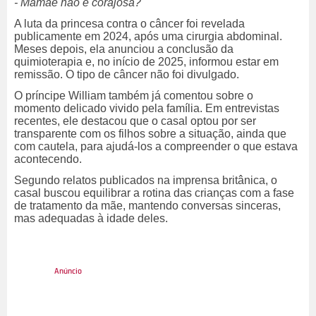
- Mamãe não é corajosa?
A luta da princesa contra o câncer foi revelada
publicamente em 2024, após uma cirurgia abdominal.
Meses depois, ela anunciou a conclusão da
quimioterapia e, no início de 2025, informou estar em
remissão. O tipo de câncer não foi divulgado.
O príncipe William também já comentou sobre o
momento delicado vivido pela família. Em entrevistas
recentes, ele destacou que o casal optou por ser
transparente com os filhos sobre a situação, ainda que
com cautela, para ajudá-los a compreender o que estava
acontecendo.
Segundo relatos publicados na imprensa britânica, o
casal buscou equilibrar a rotina das crianças com a fase
de tratamento da mãe, mantendo conversas sinceras,
mas adequadas à idade deles.