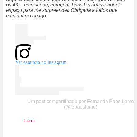
os 43… com saúde, coragem, boas histórias e aquele
espaço para me surpreender. Obrigada a todos que
caminham comigo.
Ver essa foto no Instagram
Um post compartilhado por Fernanda Paes Leme
(@fepaesleme)