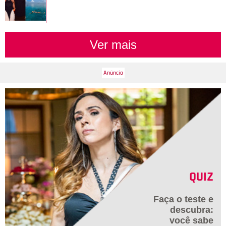
Ver mais
QUIZ
Faça o teste e
descubra:
você sabe