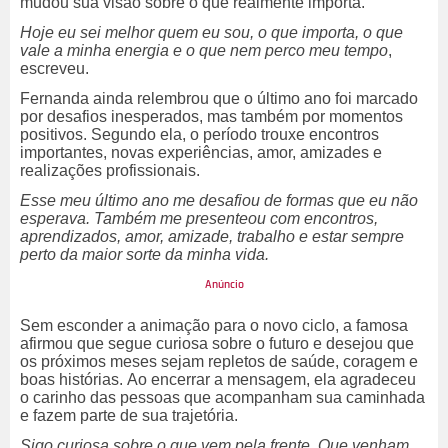
mudou sua visão sobre o que realmente importa.
Hoje eu sei melhor quem eu sou, o que importa, o que
vale a minha energia e o que nem perco meu tempo
,
escreveu.
Fernanda ainda relembrou que o último ano foi marcado
por desafios inesperados, mas também por momentos
positivos. Segundo ela, o período trouxe encontros
importantes, novas experiências, amor, amizades e
realizações profissionais.
Esse meu último ano me desafiou de formas que eu não
esperava. Também me presenteou com encontros,
aprendizados, amor, amizade, trabalho e estar sempre
perto da maior sorte da minha vida.
Sem esconder a animação para o novo ciclo, a famosa
afirmou que segue curiosa sobre o futuro e desejou que
os próximos meses sejam repletos de saúde, coragem e
boas histórias.
Ao encerrar a mensagem, ela agradeceu
o carinho das pessoas que acompanham sua caminhada
e fazem parte de sua trajetória.
Sigo curiosa sobre o que vem pela frente. Que venham