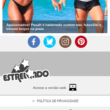
Apaixonados! Pocah e namorado curtem mar, futevôlei e
trocam beijos na praia
Acesse a versão web
POLÍTICA DE PRIVACIDADE