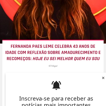
FERNANDA PAES LEME CELEBRA 43 ANOS DE
IDADE COM REFLEXÃO SOBRE AMADURECIMENTO E
RECOMEÇOS:
HOJE EU SEI MELHOR QUEM EU SOU
07/Ago/
×
Inscreva-se para receber as
notícias mais importantes