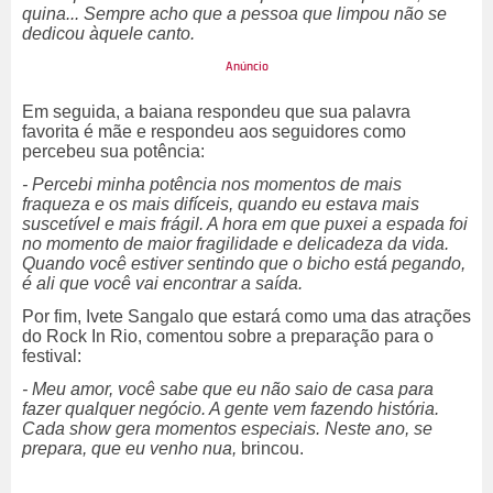
quina... Sempre acho que a pessoa que limpou não se
dedicou àquele canto.
Em seguida, a baiana respondeu que sua palavra
favorita é mãe e respondeu aos seguidores como
percebeu sua potência:
- Percebi minha potência nos momentos de mais
fraqueza e os mais difíceis, quando eu estava mais
suscetível e mais frágil. A hora em que puxei a espada foi
no momento de maior fragilidade e delicadeza da vida.
Quando você estiver sentindo que o bicho está pegando,
é ali que você vai encontrar a saída.
Por fim, Ivete Sangalo que estará como uma das atrações
do Rock In Rio, comentou sobre a preparação para o
festival:
- Meu amor, você sabe que eu não saio de casa para
fazer qualquer negócio. A gente vem fazendo história.
Cada show gera momentos especiais. Neste ano, se
prepara, que eu venho nua,
brincou.