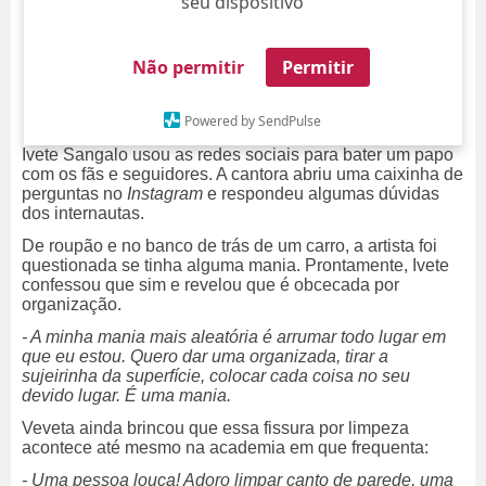
seu dispositivo
Não permitir
Permitir
Powered by SendPulse
Ivete Sangalo usou as redes sociais para bater um papo
com os fãs e seguidores. A cantora abriu uma caixinha de
perguntas no
Instagram
e respondeu algumas dúvidas
dos internautas.
De roupão e no banco de trás de um carro, a artista foi
questionada se tinha alguma mania. Prontamente, Ivete
confessou que sim e revelou que é obcecada por
organização.
- A minha mania mais aleatória é arrumar todo lugar em
que eu estou. Quero dar uma organizada, tirar a
sujeirinha da superfície, colocar cada coisa no seu
devido lugar. É uma mania.
Veveta ainda brincou que essa fissura por limpeza
acontece até mesmo na academia em que frequenta:
- Uma pessoa louca! Adoro limpar canto de parede, uma