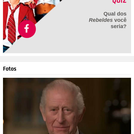
QUIZ
Qual dos
Rebeldes
você
seria?
Fotos