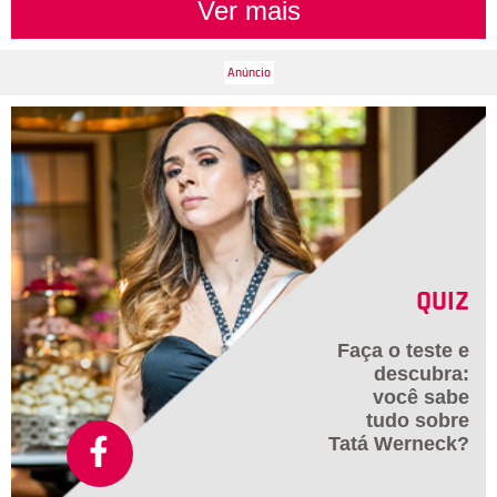
Ver mais
QUIZ
Faça o teste e
descubra:
você sabe
tudo sobre
Tatá Werneck?