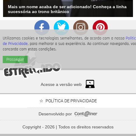
Mais um nome acaba de ser adicionado! Conheça a linha
sucessória ao trono britânico
Utilizamos cookies e tecnologias semelhantes, de acordo com a nossa
Políti
de Privacidade
, para melhorar a sua experiência. Ao continuar navegando, vo
concorda com estas condições.
Prosseguir
Acesse a versão web
POLÍTICA DE PRIVACIDADE
Desenvolvido por
As
Spice Girls
lançaram
Wannabe
há 30 anos! Relembre
músicas que marcaram o final da década de 1990
Copyright - 2026 | Todos os direitos reservados