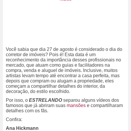
Você sabia que dia 27 de agosto é considerado o dia do
corretor de imóveis? Pois é! Esta data é um
reconhecimento da importância desses profissionais no
mercado, que atuam como guias e facilitadores na
compra, venda e aluguel de imóveis. Inclusive, m
uitos
artistas levam tempo até encontrar a casa perfeita, mas
depois que compram ou alugam a propriedade, eles
começam a compartilhar detalhes do interior, da
decoração, do estilo escolhido.
Por isso, o
ESTRELANDO
separou alguns vídeos dos
famosos que já abriram suas
mansões
e compartilharam
detalhes com os fãs.
Confira:
Ana Hickmann