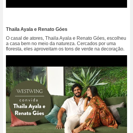
Thaila Ayala e Renato Góes
O casal de atores, Thaila Ayala e Renato Góes, escolheu
a casa bem no meio da natureza. Cercados por uma
floresta, eles aproveitam os tons de verde na decoração.