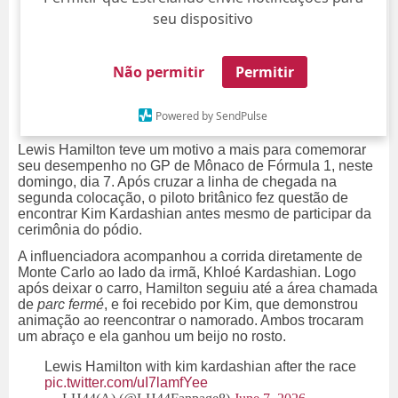
seu dispositivo
Não permitir
Permitir
Powered by SendPulse
Lewis Hamilton teve um motivo a mais para comemorar
seu desempenho no GP de Mônaco de Fórmula 1, neste
domingo, dia 7. Após cruzar a linha de chegada na
segunda colocação, o piloto britânico fez questão de
encontrar Kim Kardashian antes mesmo de participar da
cerimônia do pódio.
A influenciadora acompanhou a corrida diretamente de
Monte Carlo ao lado da irmã, Khloé Kardashian. Logo
após deixar o carro, Hamilton seguiu até a área chamada
de
parc fermé
, e foi recebido por Kim, que demonstrou
animação ao reencontrar o namorado. Ambos trocaram
um abraço e ela ganhou um beijo no rosto.
Lewis Hamilton with kim kardashian after the race
pic.twitter.com/uI7lamfYee