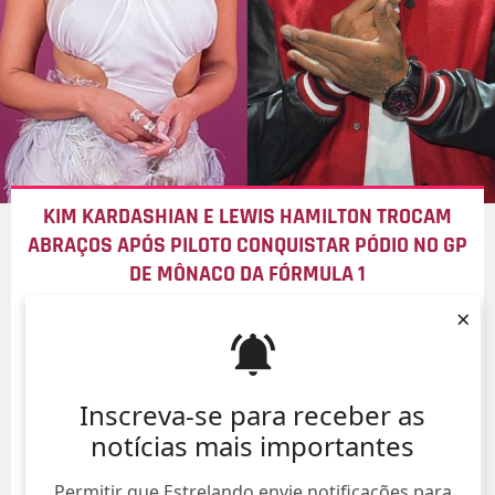
KIM KARDASHIAN E LEWIS HAMILTON TROCAM
ABRAÇOS APÓS PILOTO CONQUISTAR PÓDIO NO GP
DE MÔNACO DA FÓRMULA 1
09/Ago/
×
Inscreva-se para receber as
notícias mais importantes
Permitir que Estrelando envie notificações para