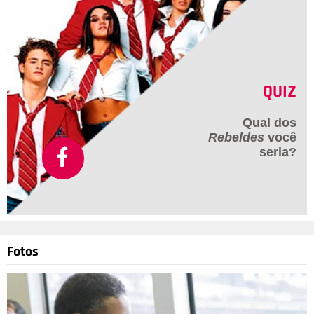
QUIZ
Qual dos
Rebeldes
você
seria?
Fotos