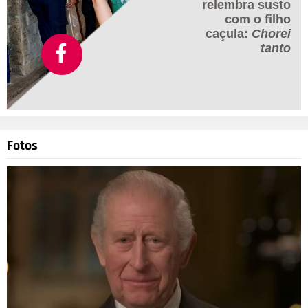
relembra susto
com o filho
caçula:
Chorei
tanto
Fotos