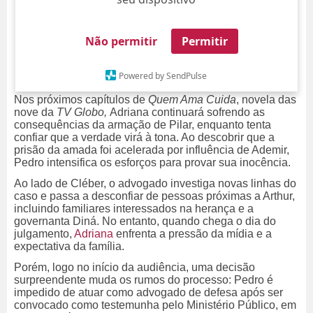
Não permitir
Permitir
Powered by SendPulse
Nos próximos capítulos de
Quem Ama Cuida
, novela das
nove da
TV Globo,
Adriana continuará sofrendo as
consequências da armação de Pilar, enquanto tenta
confiar que a verdade virá à tona. Ao descobrir que a
prisão da amada foi acelerada por influência de Ademir,
Pedro intensifica os esforços para provar sua inocência.
Ao lado de Cléber, o advogado investiga novas linhas do
caso e passa a desconfiar de pessoas próximas a Arthur,
incluindo familiares interessados na herança e a
governanta Diná. No entanto, quando chega o dia do
julgamento,
Adriana
enfrenta a pressão da mídia e a
expectativa da família.
Porém, logo no início da audiência, uma decisão
surpreendente muda os rumos do processo: Pedro é
impedido de atuar como advogado de defesa após ser
convocado como testemunha pelo Ministério Público, em