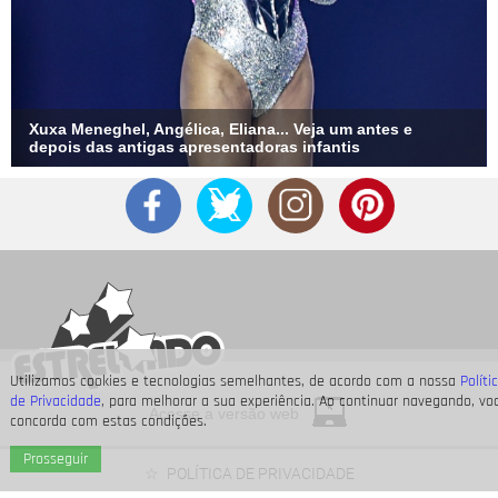
Xuxa Meneghel, Angélica, Eliana... Veja um antes e
depois das antigas apresentadoras infantis
Utilizamos cookies e tecnologias semelhantes, de acordo com a nossa
Políti
de Privacidade
, para melhorar a sua experiência. Ao continuar navegando, vo
Acesse a versão web
concorda com estas condições.
Prosseguir
POLÍTICA DE PRIVACIDADE