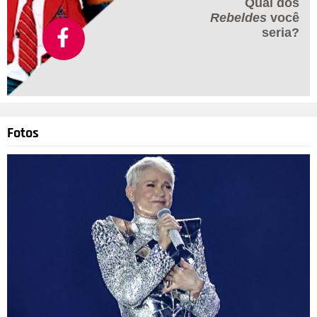
Qual dos
Rebeldes
você
seria?
Fotos