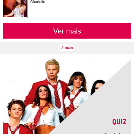
Charlotte
Charlotte
Ver mais
QUIZ