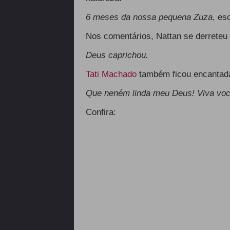
6 meses da nossa pequena Zuza
, es
Nos comentários, Nattan se derreteu 
Deus caprichou.
Tati Machado
também ficou encantad
Que neném linda meu Deus! Viva vo
Confira: