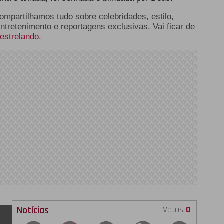
compartilhamos tudo sobre celebridades, estilo,
entretenimento e reportagens exclusivas. Vai ficar de
estrelando
.
Notícias
Votos
0