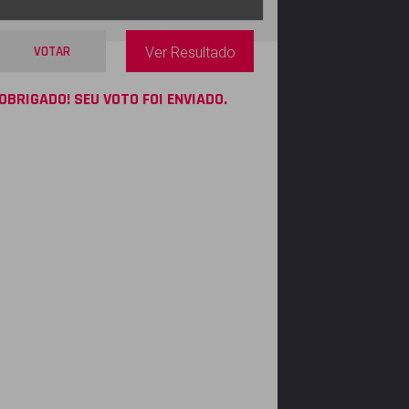
VOTAR
Ver Resultado
OBRIGADO! SEU VOTO FOI ENVIADO.