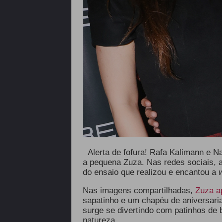
Alerta de fofura! Rafa Kalimann e N
a pequena Zuza. Nas redes sociais, a
do ensaio que realizou e encantou a
Nas imagens compartilhadas,
Zuza a
sapatinho e um chapéu de aniversar
surge se divertindo com patinhos de
natureza.