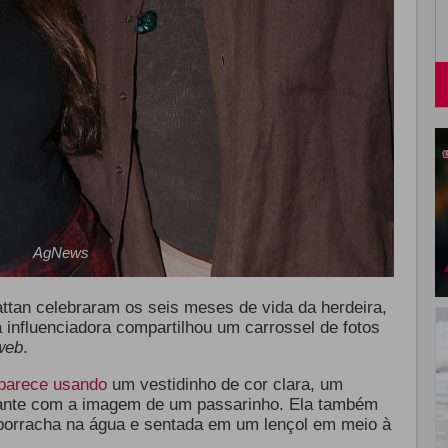
AgNews
attan celebraram os seis meses de vida da herdeira,
 influenciadora compartilhou um carrossel de fotos
web
.
parece usando
um vestidinho de cor clara, um
iante com a imagem de um passarinho. Ela também
 borracha na água e sentada em um lençol em meio à