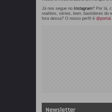
Já nos segue no
Instagram
? Por lá, 
realities
, séries,
teen
, bastidores do 
fora dessa? O nosso perfil é
@portal.
Newsletter