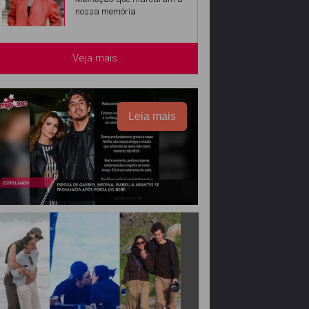
nossa memória
Veja mais
Leia mais