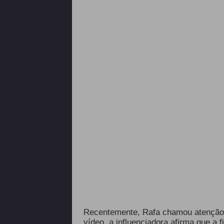
Recentemente, Rafa chamou atençã
vídeo, a influenciadora afirma que a 