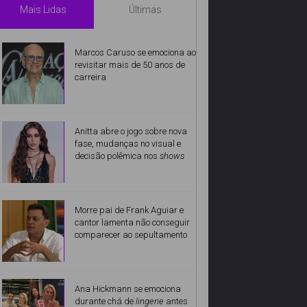
Mais Lidas
Últimas
Marcos Caruso se emociona ao
revisitar mais de 50 anos de
carreira
Anitta abre o jogo sobre nova
fase, mudanças no visual e
decisão polêmica nos
shows
Morre pai de Frank Aguiar e
cantor lamenta não conseguir
comparecer ao sepultamento
Ana Hickmann se emociona
durante chá de
lingerie
antes