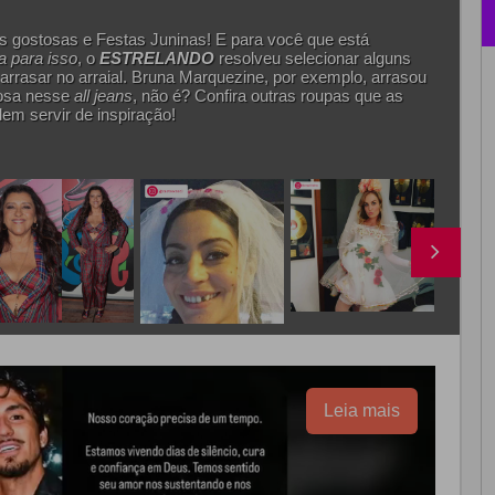
 gostosas e Festas Juninas! E para você que está
 para isso
, o
ESTRELANDO
resolveu selecionar alguns
arrasar no arraial. Bruna Marquezine, por exemplo, arrasou
ilosa nesse
all jeans
, não é? Confira outras roupas que as
m servir de inspiração!
Leia mais