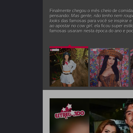
Finalmente chegou o mês cheio de comidas
pensando:
Mas gente, não tenho nem roupa
looks
das famosas para você se inspirar e 
ao apostar no
cow girl
. ela ficou super est
famosas usaram nesta época do ano e pode