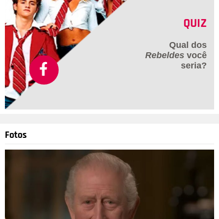
QUIZ
Qual dos
Rebeldes
você
seria?
Fotos