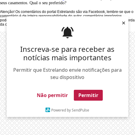
seus casamentos. Qual o seu preferido?
Atenção! Os comentários do portal Estrelando são via Facebook, lembre-se que o
comentário é de inteira responsabilidade do autor, comentários impróprios
×
poderão ser denunciados pelos outros usuários, acarretando até mesmo na perda
da conta no Facebook.
Inscreva-se para receber as
notícias mais importantes
Permitir que Estrelando envie notificações para
seu dispositivo
Não permitir
Permitir
Powered by SendPulse