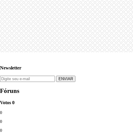
Newsletter
Fóruns
Votos
0
0
0
0