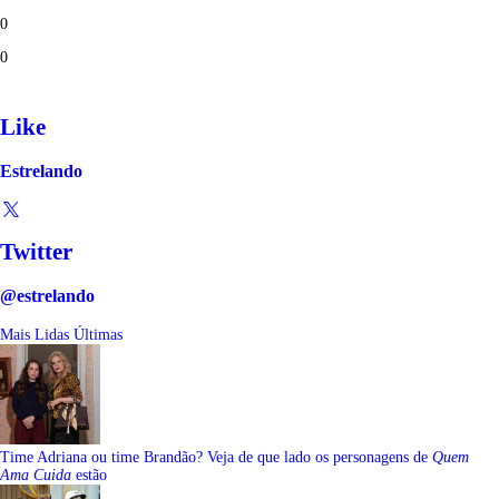
0
0
Like
Estrelando
Twitter
@estrelando
Mais Lidas
Últimas
Time Adriana ou time Brandão? Veja de que lado os personagens de
Quem
Ama Cuida
estão