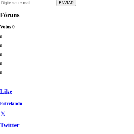
Fóruns
Votos
0
0
0
0
0
0
Like
Estrelando
Twitter